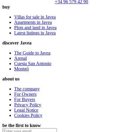
+34 96 579 42 90
buy
Villas for sale in Javea
Apartments in Javea
Plots and land in Javea
Latest listings in Javea
discover Javea
The Guide to Javea
Arenal
Cuesta San Antonio
Montgó
about us
The company
For Owners
For Buyers
Privacy Policy
Legal Notice
Cookies Policy
be the first to know