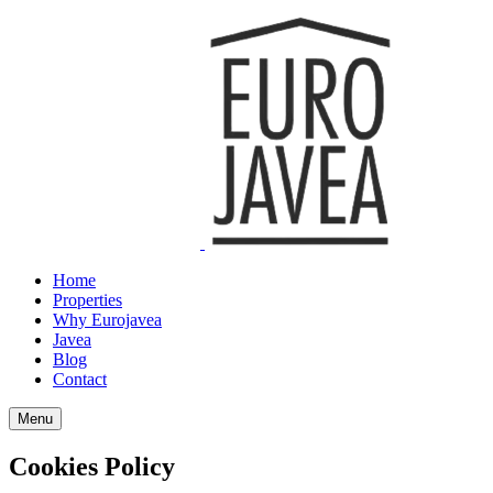
Home
Properties
Why Eurojavea
Javea
Blog
Contact
Menu
Cookies Policy