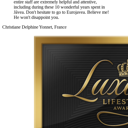
entire staff are extremely helpful and attentive,
including during these 10 wonderful years spent in
Jávea. Don't hesitate to go to Eurojavea. Believe me!
He won't disappoint you.
Christiane Delphine Yonnet, France