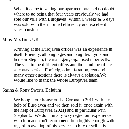
When it came to selling our apartment we had no doubt
where to go being that four years previously we had
sold our villa with Eurojavea. Within 6 weeks & 6 days
was sold with their normal efficiency and excellent
salesmanship.
Mr & Mrs Bull, UK
Arriving at the Eurojavea offices was an experience in
itself. Friendly, all languages and laughter. Lydia and
her son Stephan, the managers, organised it perfectly.
The visit to the different offers and the handling of the
sale was perfect. For help, administration, rent and
many other questions there is always a solution.We
would like to thank the whole Eurojavea team.
Sarina & Rony Swerts, Belgium
We bought our house on La Corona in 2011 with the
help of Eurojavea and we then sold it, once again with
the help of Eurojavea (2021) and in particular with
Stephan!... We don't in any way regret our experience
with him and can't recommend him highly enough with
regard to availing of his services to buy or sell. His