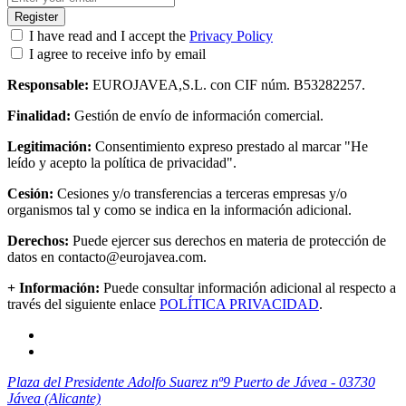
Register
I have read and I accept the
Privacy Policy
I agree to receive info by email
Responsable:
EUROJAVEA,S.L. con CIF núm. B53282257.
Finalidad:
Gestión de envío de información comercial.
Legitimación:
Consentimiento expreso prestado al marcar "He
leído y acepto la política de privacidad".
Cesión:
Cesiones y/o transferencias a terceras empresas y/o
organismos tal y como se indica en la información adicional.
Derechos:
Puede ejercer sus derechos en materia de protección de
datos en contacto@eurojavea.com.
+ Información:
Puede consultar información adicional al respecto a
través del siguiente enlace
POLÍTICA PRIVACIDAD
.
Plaza del Presidente Adolfo Suarez nº9 Puerto de Jávea - 03730
Jávea (Alicante)