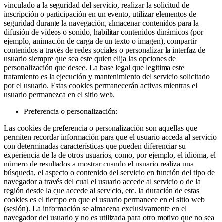
vinculado a la seguridad del servicio, realizar la solicitud de
inscripción o participación en un evento, utilizar elementos de
seguridad durante la navegación, almacenar contenidos para la
difusión de vídeos o sonido, habilitar contenidos dinámicos (por
ejemplo, animación de carga de un texto o imagen), compartir
contenidos a través de redes sociales o personalizar la interfaz de
usuario siempre que sea éste quien elija las opciones de
personalización que desee. La base legal que legitima este
tratamiento es la ejecución y mantenimiento del servicio solicitado
por el usuario. Estas cookies permanecerán activas mientras el
usuario permanezca en el sitio web.
Preferencia o personalización:
Las cookies de preferencia o personalización son aquellas que
permiten recordar información para que el usuario acceda al servicio
con determinadas características que pueden diferenciar su
experiencia de la de otros usuarios, como, por ejemplo, el idioma, el
número de resultados a mostrar cuando el usuario realiza una
búsqueda, el aspecto o contenido del servicio en función del tipo de
navegador a través del cual el usuario accede al servicio o de la
región desde la que accede al servicio, etc. la duración de estas
cookies es el tiempo en que el usuario permanece en el sitio web
(sesión). La información se almacena exclusivamente en el
navegador del usuario y no es utilizada para otro motivo que no sea