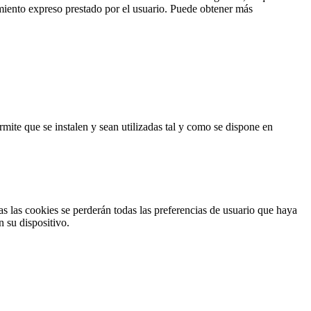
timiento expreso prestado por el usuario. Puede obtener más
mite que se instalen y sean utilizadas tal y como se dispone en
as las cookies se perderán todas las preferencias de usuario que haya
n su dispositivo.