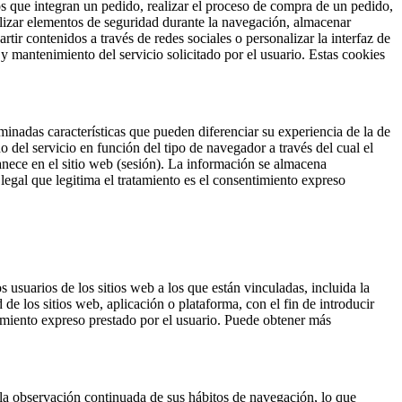
ntos que integran un pedido, realizar el proceso de compra de un pedido,
utilizar elementos de seguridad durante la navegación, almacenar
ir contenidos a través de redes sociales o personalizar la interfaz de
 y mantenimiento del servicio solicitado por el usuario. Estas cookies
minadas características que pueden diferenciar su experiencia de la de
 del servicio en función del tipo de navegador a través del cual el
manece en el sitio web (sesión). La información se almacena
legal que legitima el tratamiento es el consentimiento expreso
usuarios de los sitios web a los que están vinculadas, incluida la
de los sitios web, aplicación o plataforma, con el fin de introducir
ntimiento expreso prestado por el usuario. Puede obtener más
la observación continuada de sus hábitos de navegación, lo que