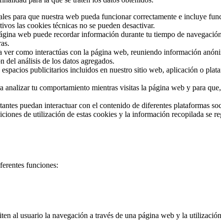
les para que nuestra web pueda funcionar correctamente e incluye funci
tivos las cookies técnicas no se pueden desactivar.
a página web puede recordar información durante tu tiempo de navegación
ras.
ara ver como interactúas con la página web, reuniendo información anóni
n del análisis de los datos agregados.
espacios publicitarios incluidos en nuestro sitio web, aplicación o plat
a analizar tu comportamiento mientras visitas la página web y para que
tantes puedan interactuar con el contenido de diferentes plataformas soci
ciones de utilización de estas cookies y la información recopilada se reg
erentes funciones:
ten al usuario la navegación a través de una página web y la utilización