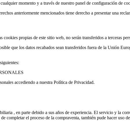
 cualquier momento y a través de nuestro panel de configuración de coo
echos anteriormente mencionados tiene derecho a presentar una reclam
as cookies propias de este sitio web, no serán transferidos a terceras per
osible que los datos recabados sean transferidos fuera de la Unión Euro
siguientes:
ERSONALES
sonales accediendo a nuestra Política de Privacidad.
iaria , en parte debido a sus años de experiencia. El servicio y la corr
és de completar el proceso de la compraventa, también pude hacer uso d