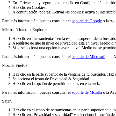
En «Privacidad y seguridad», haz clic en Configuración de siti
Haz clic en Cookies.
A continuación, podrás: Activar las cookies: activa el interrup
Para más información, puedes consultar el
soporte de Google
o la Ayu
Microsoft Internet Explorer
Haz clic en “herramientas” en la esquina superior de tu buscad
Asegúrate de que tu nivel de Privacidad está en nivel Medio o m
Si se selecciona una opción mayor a nivel Medio no se permitirá
Para más información, puedes consultar el
soporte de Microsoft
o la A
Mozilla Firefox
Haz clic en la parte superior de la ventana de tu buscador. Haz
Selecciona el icono de Privacidad & Seguridad.
Haz clic en la opción de permitir cookies en esta web.
Para más información, puedes consultar el
soporte de Mozilla
o la Ayu
Safari
Haz clic en el icono de herramientas en la parte superior de tu 
Haz clic en “Privacidad y seguridad” y selecciona la opción de