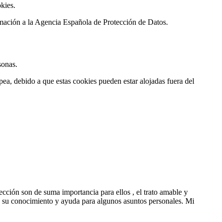
kies.
ación a la Agencia Española de Protección de Datos.
sonas.
pea, debido a que estas cookies pueden estar alojadas fuera del
ección son de suma importancia para ellos , el trato amable y
e su conocimiento y ayuda para algunos asuntos personales. Mi