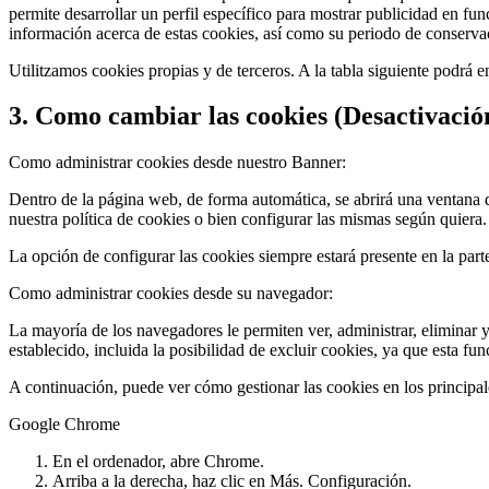
permite desarrollar un perfil específico para mostrar publicidad en fu
información acerca de estas cookies, así como su periodo de conservac
Utilitzamos cookies propias y de terceros. A la tabla siguiente podrá en
3. Como cambiar las cookies (Desactivació
Como administrar cookies desde nuestro Banner:
Dentro de la página web, de forma automática, se abrirá una ventana do
nuestra política de cookies o bien configurar las mismas según quiera.
La opción de configurar las cookies siempre estará presente en la part
Como administrar cookies desde su navegador:
La mayoría de los navegadores le permiten ver, administrar, eliminar y
establecido, incluida la posibilidad de excluir cookies, ya que esta fu
A continuación, puede ver cómo gestionar las cookies en los principa
Google Chrome
En el ordenador, abre Chrome.
Arriba a la derecha, haz clic en Más. Configuración.