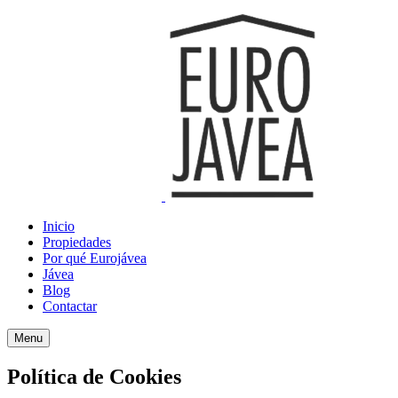
Inicio
Propiedades
Por qué Eurojávea
Jávea
Blog
Contactar
Menu
Política de Cookies