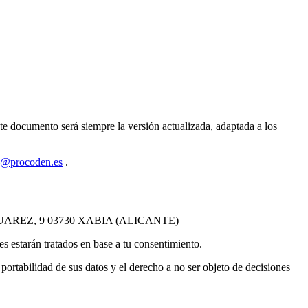
te documento será siempre la versión actualizada, adaptada a los
@procoden.es
.
FO SUAREZ, 9 03730 XABIA (ALICANTE)
les estarán tratados en base a tu consentimiento.
 portabilidad de sus datos y el derecho a no ser objeto de decisiones