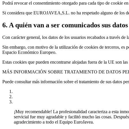
Podrá revocar el consentimiento otorgado para cada tipo de cookie en
Si considera que EUROJAVEA,S.L. no ha respetado alguno de los der
6. A quién van a ser comunicados sus datos
Con carácter general, los datos de los usuarios recabados a través de l
Sin embargo, con motivo de la utilización de cookies de terceros, es p
Espacio Económico Europeo.
Estas cookies que pueden encontrarse alojadas fuera de la UE son las 
MÁS INFORMACIÓN SOBRE TRATAMIENTO DE DATOS P
Puede consultar más información sobre el tratamiento de sus datos per
¡Muy recomendable! La profesionalidad caracteriza a esta inmobil
servicial fue muy agradable y facilitó mucho las cosas. Despu
agradecimiento a todo el Equipo EuroJavea.