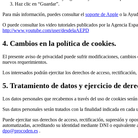
Haz clic en “Guardar”.
Para más información, puedes consultar el
soporte de Apple
o la Ayud
O puede consultar los video tutoriales publicados por la Agencia Esp
http://www.youtube.com/user/desdelaAEPD
4. Cambios en la política de cookies.
El presente aviso de privacidad puede sufrir modificaciones, cambios 
nuevos requerimientos.
Los interesados podrán ejercitar los derechos de acceso, rectificación,
5. Tratamiento de datos y ejercicio de dere
Los datos personales que recabemos a través del uso de coo
Sus datos personales serán tratados con la finalidad indicada en cada u
Puede ejercitar sus derechos de acceso, rectificación, supresión y opos
automatizadas, acreditando su identidad mediante DNI o equivalente a 
dpo@procoden.es
.