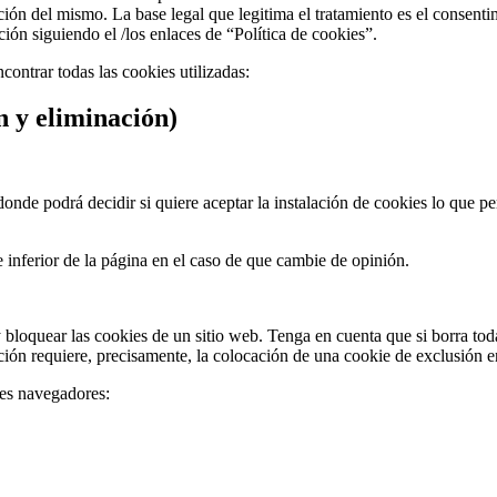
nción del mismo. La base legal que legitima el tratamiento es el consen
ión siguiendo el /los enlaces de “Política de cookies”.
contrar todas las cookies utilizadas:
n y eliminación)
nde podrá decidir si quiere aceptar la instalación de cookies lo que per
e inferior de la página en el caso de que cambie de opinión.
 bloquear las cookies de un sitio web. Tenga en cuenta que si borra tod
nción requiere, precisamente, la colocación de una cookie de exclusión e
les navegadores: