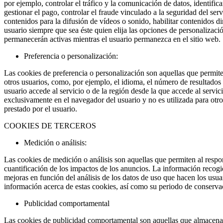
por ejemplo, controlar el tráfico y la comunicación de datos, identific
gestionar el pago, controlar el fraude vinculado a la seguridad del ser
contenidos para la difusión de vídeos o sonido, habilitar contenidos d
usuario siempre que sea éste quien elija las opciones de personalizació
permanecerán activas mientras el usuario permanezca en el sitio web.
Preferencia o personalización:
Las cookies de preferencia o personalización son aquellas que permite
otros usuarios, como, por ejemplo, el idioma, el número de resultados 
usuario accede al servicio o de la región desde la que accede al servi
exclusivamente en el navegador del usuario y no es utilizada para otro
prestado por el usuario.
COOKIES DE TERCEROS
Medición o análisis:
Las cookies de medición o análisis son aquellas que permiten al respon
cuantificación de los impactos de los anuncios. La información recogida
mejoras en función del análisis de los datos de uso que hacen los usua
información acerca de estas cookies, así como su periodo de conservac
Publicidad comportamental
Las cookies de publicidad comportamental son aquellas que almacenan