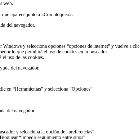
os web.
tor que aparece junto a «Con bloqueo».
da del navegador.
or Windows y selecciona opciones “opciones de internet” y vuelve a clic
enor lo que permitirá el uso de cookies en tu buscador.
 el uso de las cookies.
yuda del navegador.
 clic en “Herramientas” y selecciona “Opciones”
da del navegador.
buscador y selecciona la opción de “preferencias”.
 Bloquear “Impedir seguimiento entre sitios”