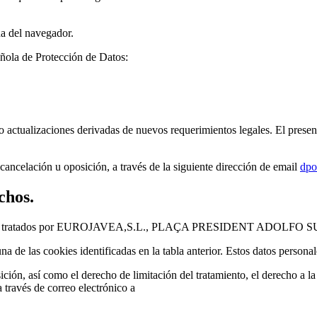
a del navegador.
añola de Protección de Datos:
o actualizaciones derivadas de nuevos requerimientos legales. El presen
 cancelación u oposición, a través de la siguiente dirección de email
dpo
chos.
kies serán tratados por EUROJAVEA,S.L., PLAÇA PRESIDENT ADOL
na de las cookies identificadas en la tabla anterior. Estos datos persona
ición, así como el derecho de limitación del tratamiento, el derecho a la
través de correo electrónico a