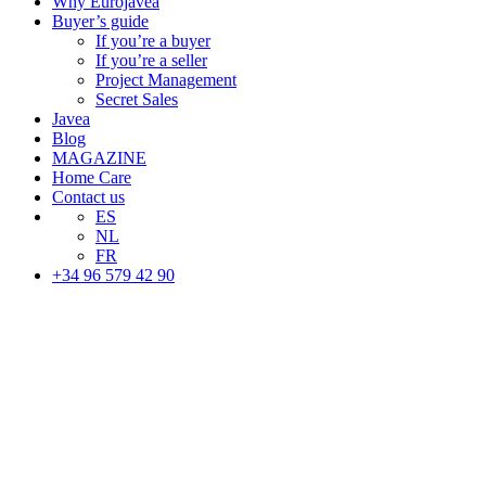
Why Eurojavea
Buyer’s guide
If you’re a buyer
If you’re a seller
Project Management
Secret Sales
Javea
Blog
MAGAZINE
Home Care
Contact us
ES
NL
FR
+34 96 579 42 90