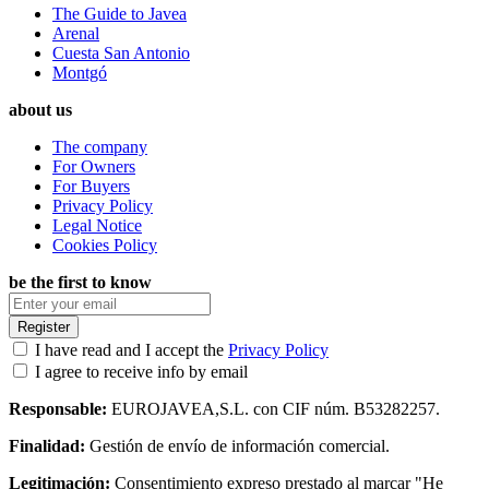
The Guide to Javea
Arenal
Cuesta San Antonio
Montgó
about us
The company
For Owners
For Buyers
Privacy Policy
Legal Notice
Cookies Policy
be the first to know
Register
I have read and I accept the
Privacy Policy
I agree to receive info by email
Responsable:
EUROJAVEA,S.L. con CIF núm. B53282257.
Finalidad:
Gestión de envío de información comercial.
Legitimación:
Consentimiento expreso prestado al marcar "He