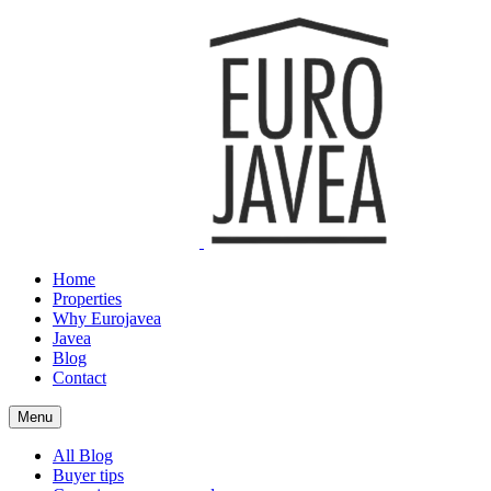
Home
Properties
Why Eurojavea
Javea
Blog
Contact
Menu
All Blog
Buyer tips