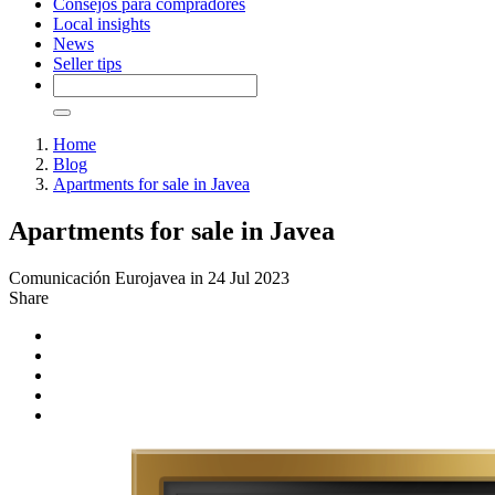
Consejos para compradores
Local insights
News
Seller tips
Home
Blog
Apartments for sale in Javea
Apartments for sale in Javea
Comunicación Eurojavea in 24 Jul 2023
Share