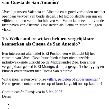
van Cuesta de San Antonio?
Jávea ligt tussen Valencia en Alicante en is goed verbonden met het
openbaar vervoer van beide steden. Het ligt op slechts een uur en
vijftien minuten van de luchthaven van Valencia en een uur van de
luchthaven van Alicante. Ook steden als Denia en Moraira liggen
vlakbij.
10. Welke andere wijken hebben vergelijkbare
kenmerken als Cuesta de San Antonio?
Een interessant alternatief is El Puchol, een wijk dicht bij het
centrum van Jávea. Deze buurt biedt echter niet hetzelfde
indrukwekkende uitzicht op de Middellandse Zee. Een ander
vergelijkbaar gebied is El Montgó, dat qua geografische ligging en
klimaat overeenkomt met Cuesta San Antonio.
Wilt u meer weten over onze
villa’s,
percelen
of
appartementen
?
Neem gerust contact met ons op of kom langs bij ons op kantoor!
Comunicación Eurojavea in 5 feb 2025
Delen