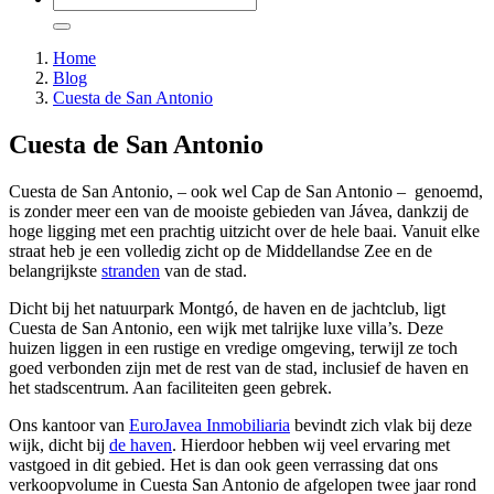
Home
Blog
Cuesta de San Antonio
Cuesta de San Antonio
Cuesta de San Antonio, – ook wel Cap de San Antonio – genoemd,
is zonder meer een van de mooiste gebieden van Jávea, dankzij de
hoge ligging met een prachtig uitzicht over de hele baai. Vanuit elke
straat heb je een volledig zicht op de Middellandse Zee en de
belangrijkste
stranden
van de stad.
Dicht bij het natuurpark Montgó, de haven en de jachtclub, ligt
Cuesta de San Antonio, een wijk met talrijke luxe villa’s. Deze
huizen liggen in een rustige en vredige omgeving, terwijl ze toch
goed verbonden zijn met de rest van de stad, inclusief de haven en
het stadscentrum. Aan faciliteiten geen gebrek.
Ons kantoor van
EuroJavea Inmobiliaria
bevindt zich vlak bij deze
wijk, dicht bij
de haven
. Hierdoor hebben wij veel ervaring met
vastgoed in dit gebied. Het is dan ook geen verrassing dat ons
verkoopvolume in Cuesta San Antonio de afgelopen twee jaar rond