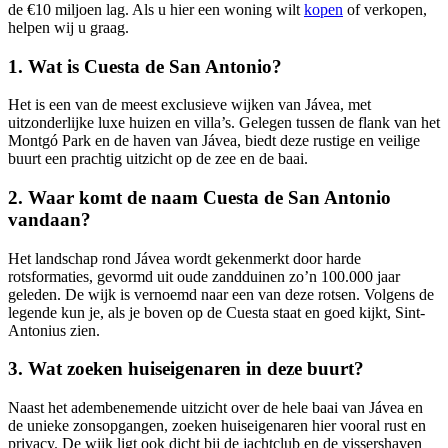
de €10 miljoen lag. Als u hier een woning wilt
kopen
of verkopen,
helpen wij u graag.
1. Wat is Cuesta de San Antonio?
Het is een van de meest exclusieve wijken van Jávea, met
uitzonderlijke luxe huizen en villa’s. Gelegen tussen de flank van het
Montgó Park en de haven van Jávea, biedt deze rustige en veilige
buurt een prachtig uitzicht op de zee en de baai.
2. Waar komt de naam Cuesta de San Antonio
vandaan?
Het landschap rond Jávea wordt gekenmerkt door harde
rotsformaties, gevormd uit oude zandduinen zo’n 100.000 jaar
geleden. De wijk is vernoemd naar een van deze rotsen. Volgens de
legende kun je, als je boven op de Cuesta staat en goed kijkt, Sint-
Antonius zien.
3. Wat zoeken huiseigenaren in deze buurt?
Naast het adembenemende uitzicht over de hele baai van Jávea en
de unieke zonsopgangen, zoeken huiseigenaren hier vooral rust en
privacy. De wijk ligt ook dicht bij de jachtclub en de vissershaven