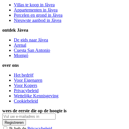
Villas te koop in Jàvea
Appartementen in Jàvea
Percelen en grond in Jàvea
Nieuwste aanbod in Jàvea
ontdek Jàvea
De gids naar Jávea
Arenal
Cuesta San Antonio
Montgó
over ons
Het bedrijf
Voor Eigenaren
Voor Kopers
Privacybeleid
Wettelijke Kennisgeving
Cookiebeleid
wees de eerste die op de hoogte is
Registreren
Ik heb de
Privacybeleid