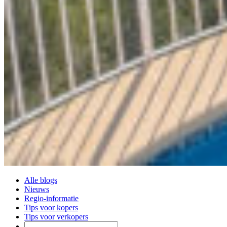
Alle blogs
Nieuws
Regio-informatie
Tips voor kopers
Tips voor verkopers