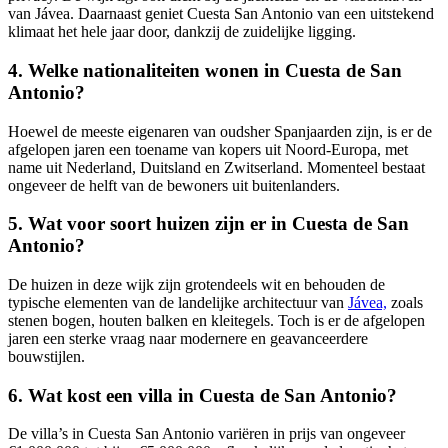
van Jávea. Daarnaast geniet Cuesta San Antonio van een uitstekend
klimaat het hele jaar door, dankzij de zuidelijke ligging.
4. Welke nationaliteiten wonen in Cuesta de San
Antonio?
Hoewel de meeste eigenaren van oudsher Spanjaarden zijn, is er de
afgelopen jaren een toename van kopers uit Noord-Europa, met
name uit Nederland, Duitsland en Zwitserland. Momenteel bestaat
ongeveer de helft van de bewoners uit buitenlanders.
5. Wat voor soort huizen zijn er in Cuesta de San
Antonio?
De huizen in deze wijk zijn grotendeels wit en behouden de
typische elementen van de landelijke architectuur van
Jávea,
zoals
stenen bogen, houten balken en kleitegels. Toch is er de afgelopen
jaren een sterke vraag naar modernere en geavanceerdere
bouwstijlen.
6. Wat kost een villa in Cuesta de San Antonio?
De villa’s in Cuesta San Antonio variëren in prijs van ongeveer