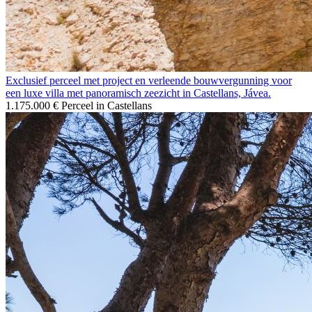
Exclusief perceel met project en verleende bouwvergunning voor
een luxe villa met panoramisch zeezicht in Castellans, Jávea.
1.175.000 €
Perceel in Castellans