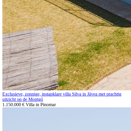
Exclusieve, zonnige, instapklare villa Silva in Jávea met prachtig
uitzicht op de Montgó
1.150.000 €
Villa in Pinomar