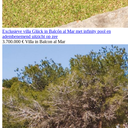
Exclusieve villa Glück in Balcón al Mar met infinity pool en
adembenemend uitzicht op zee
3.700.000 €
Villa in Balcon al Mar