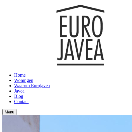
Home
Woningen
Waarom Eurojavea
Javea
Blog
Contact
Menu