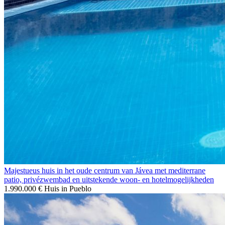
Majestueus huis in het oude centrum van Jávea met mediterrane
patio, privézwembad en uitstekende woon- en hotelmogelijkheden
1.990.000 €
Huis in Pueblo