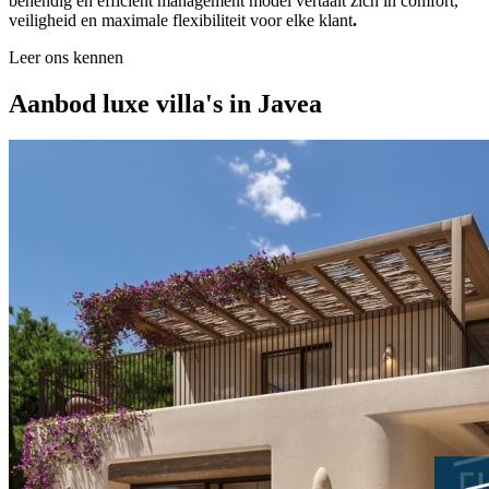
behendig en efficiënt management model vertaalt zich in comfort,
veiligheid en maximale flexibiliteit voor elke klant
.
Leer ons kennen
Aanbod luxe villa's in Javea