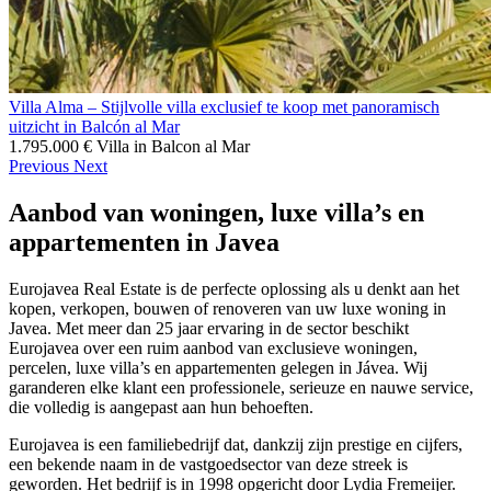
Villa Alma – Stijlvolle villa exclusief te koop met panoramisch
uitzicht in Balcón al Mar
1.795.000 €
Villa in Balcon al Mar
Previous
Next
Aanbod van woningen, luxe villa’s en
appartementen in Javea
Eurojavea Real Estate is de perfecte oplossing als u denkt aan het
kopen, verkopen, bouwen of renoveren van uw luxe woning in
Javea. Met meer dan 25 jaar ervaring in de sector beschikt
Eurojavea over een ruim aanbod van exclusieve woningen,
percelen, luxe villa’s en appartementen gelegen in Jávea. Wij
garanderen elke klant een professionele, serieuze en nauwe service,
die volledig is aangepast aan hun behoeften.
Eurojavea is een familiebedrijf dat, dankzij zijn prestige en cijfers,
een bekende naam in de vastgoedsector van deze streek is
geworden. Het bedrijf is in 1998 opgericht door Lydia Fremeijer.