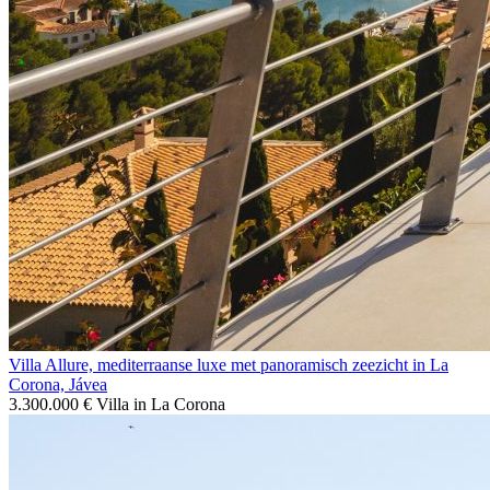
Villa Allure, mediterraanse luxe met panoramisch zeezicht in La
Corona, Jávea
3.300.000 €
Villa in La Corona