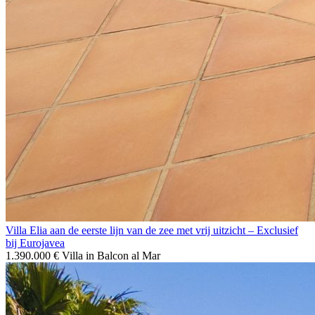
Villa Elia aan de eerste lijn van de zee met vrij uitzicht – Exclusief
bij Eurojavea
1.390.000 €
Villa in Balcon al Mar