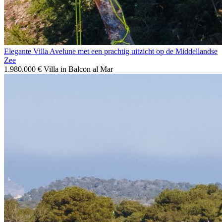
Elegante Villa Avelune met een prachtig uitzicht op de Middellandse
Zee
1.980.000 €
Villa in Balcon al Mar