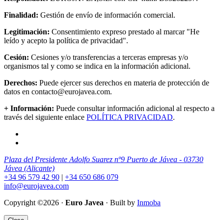
Finalidad:
Gestión de envío de información comercial.
Legitimación:
Consentimiento expreso prestado al marcar "He
leído y acepto la política de privacidad".
Cesión:
Cesiones y/o transferencias a terceras empresas y/o
organismos tal y como se indica en la información adicional.
Derechos:
Puede ejercer sus derechos en materia de protección de
datos en contacto@eurojavea.com.
+ Información:
Puede consultar información adicional al respecto a
través del siguiente enlace
POLÍTICA PRIVACIDAD
.
Plaza del Presidente Adolfo Suarez nº9 Puerto de Jávea - 03730
Jávea (Alicante)
+34 96 579 42 90
|
+34 650 686 079
info@eurojavea.com
Copyright ©2026 ·
Euro Javea
· Built by
Inmoba