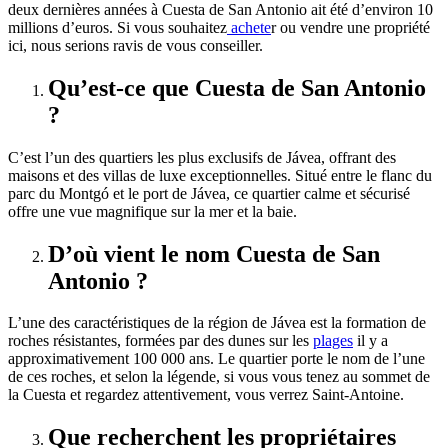
deux dernières années à Cuesta de San Antonio ait été d’environ 10
millions d’euros. Si vous souhaitez
achete
r ou vendre une propriété
ici, nous serions ravis de vous conseiller.
Qu’est-ce que Cuesta de San Antonio
?
C’est l’un des quartiers les plus exclusifs de Jávea, offrant des
maisons et des villas de luxe exceptionnelles. Situé entre le flanc du
parc du Montgó et le port de Jávea, ce quartier calme et sécurisé
offre une vue magnifique sur la mer et la baie.
D’où vient le nom Cuesta de San
Antonio ?
L’une des caractéristiques de la région de Jávea est la formation de
roches résistantes, formées par des dunes sur les
plages
il y a
approximativement 100 000 ans. Le quartier porte le nom de l’une
de ces roches, et selon la légende, si vous vous tenez au sommet de
la Cuesta et regardez attentivement, vous verrez Saint-Antoine.
Que recherchent les propriétaires