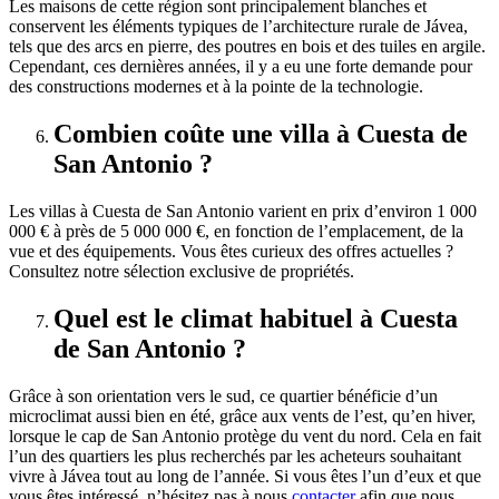
Les maisons de cette région sont principalement blanches et
conservent les éléments typiques de l’architecture rurale de Jávea,
tels que des arcs en pierre, des poutres en bois et des tuiles en argile.
Cependant, ces dernières années, il y a eu une forte demande pour
des constructions modernes et à la pointe de la technologie.
Combien coûte une villa à Cuesta de
San Antonio ?
Les villas à Cuesta de San Antonio varient en prix d’environ 1 000
000 € à près de 5 000 000 €, en fonction de l’emplacement, de la
vue et des équipements. Vous êtes curieux des offres actuelles ?
Consultez notre sélection exclusive de propriétés.
Quel est le climat habituel à Cuesta
de San Antonio ?
Grâce à son orientation vers le sud, ce quartier bénéficie d’un
microclimat aussi bien en été, grâce aux vents de l’est, qu’en hiver,
lorsque le cap de San Antonio protège du vent du nord. Cela en fait
l’un des quartiers les plus recherchés par les acheteurs souhaitant
vivre à Jávea tout au long de l’année. Si vous êtes l’un d’eux et que
vous êtes intéressé, n’hésitez pas à nous
contacter
afin que nous