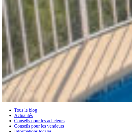
Tous le blog
Actualités
Conseils pour les acheteurs
Conseils pour les vendeurs
Informations locales