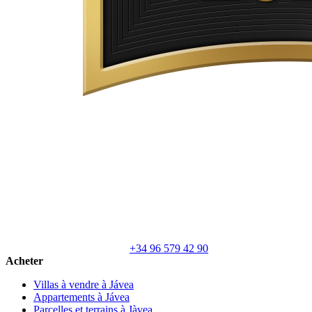
+34 96 579 42 90
Acheter
Villas à vendre à Jávea
Appartements à Jávea
Parcelles et terrains à Jàvea