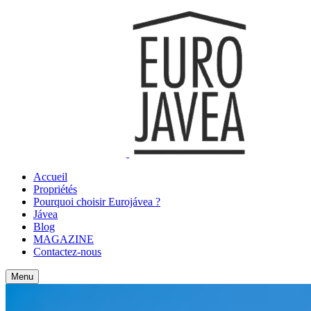
Accueil
Propriétés
Pourquoi choisir Eurojávea ?
Jávea
Blog
MAGAZINE
Contactez-nous
Menu