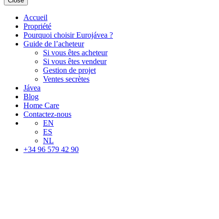
Close
Accueil
Propriété
Pourquoi choisir Eurojávea ?
Guide de l’acheteur
Si vous êtes acheteur
Si vous êtes vendeur
Gestion de projet
Ventes secrètes
Jávea
Blog
Home Care
Contactez-nous
EN
ES
NL
+34 96 579 42 90