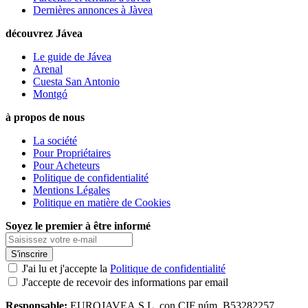
Dernières annonces à Jàvea
découvrez Jávea
Le guide de Jávea
Arenal
Cuesta San Antonio
Montgó
à propos de nous
La société
Pour Propriétaires
Pour Acheteurs
Politique de confidentialité
Mentions Légales
Politique en matière de Cookies
Soyez le premier à être informé
S'inscrire
J'ai lu et j'accepte la
Politique de confidentialité
J'accepte de recevoir des informations par email
Responsable:
EUROJAVEA,S.L. con CIF núm. B53282257.