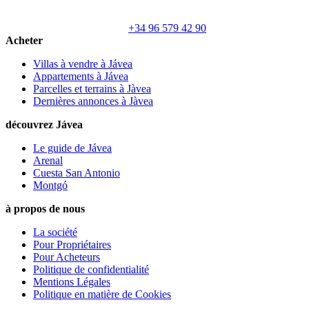
+34 96 579 42 90
Acheter
Villas à vendre à Jávea
Appartements à Jávea
Parcelles et terrains à Jàvea
Dernières annonces à Jàvea
découvrez Jávea
Le guide de Jávea
Arenal
Cuesta San Antonio
Montgó
à propos de nous
La société
Pour Propriétaires
Pour Acheteurs
Politique de confidentialité
Mentions Légales
Politique en matière de Cookies