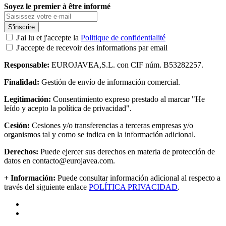
Soyez le premier à être informé
S'inscrire
J'ai lu et j'accepte la
Politique de confidentialité
J'accepte de recevoir des informations par email
Responsable:
EUROJAVEA,S.L. con CIF núm. B53282257.
Finalidad:
Gestión de envío de información comercial.
Legitimación:
Consentimiento expreso prestado al marcar "He
leído y acepto la política de privacidad".
Cesión:
Cesiones y/o transferencias a terceras empresas y/o
organismos tal y como se indica en la información adicional.
Derechos:
Puede ejercer sus derechos en materia de protección de
datos en contacto@eurojavea.com.
+ Información:
Puede consultar información adicional al respecto a
través del siguiente enlace
POLÍTICA PRIVACIDAD
.