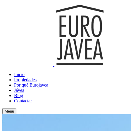
Inicio
Propiedades
Por qué Eurojávea
Jávea
Blog
Contactar
Menu