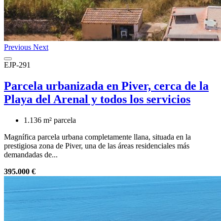
Previous
Next
EJP-291
Parcela urbanizada en Piver, cerca de la
Playa del Arenal y todos los servicios
1.136 m² parcela
Magnífica parcela urbana completamente llana, situada en la
prestigiosa zona de Piver, una de las áreas residenciales más
demandadas de...
395.000 €