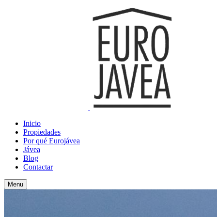
Inicio
Propiedades
Por qué Eurojávea
Jávea
Blog
Contactar
Menu