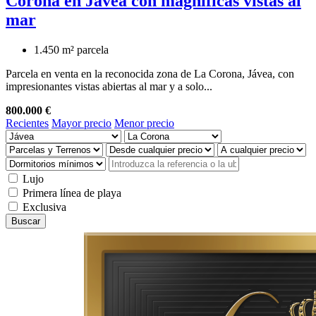
Corona en Jávea con magnificas vistas al
mar
1.450 m² parcela
Parcela en venta en la reconocida zona de La Corona, Jávea, con
impresionantes vistas abiertas al mar y a solo...
800.000 €
Recientes
Mayor precio
Menor precio
Lujo
Primera línea de playa
Exclusiva
Buscar