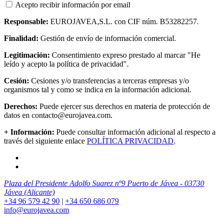
Acepto recibir información por email
Responsable:
EUROJAVEA,S.L. con CIF núm. B53282257.
Finalidad:
Gestión de envío de información comercial.
Legitimación:
Consentimiento expreso prestado al marcar "He
leído y acepto la política de privacidad".
Cesión:
Cesiones y/o transferencias a terceras empresas y/o
organismos tal y como se indica en la información adicional.
Derechos:
Puede ejercer sus derechos en materia de protección de
datos en contacto@eurojavea.com.
+ Información:
Puede consultar información adicional al respecto a
través del siguiente enlace
POLÍTICA PRIVACIDAD
.
Plaza del Presidente Adolfo Suarez nº9 Puerto de Jávea - 03730
Jávea (Alicante)
+34 96 579 42 90
|
+34 650 686 079
info@eurojavea.com