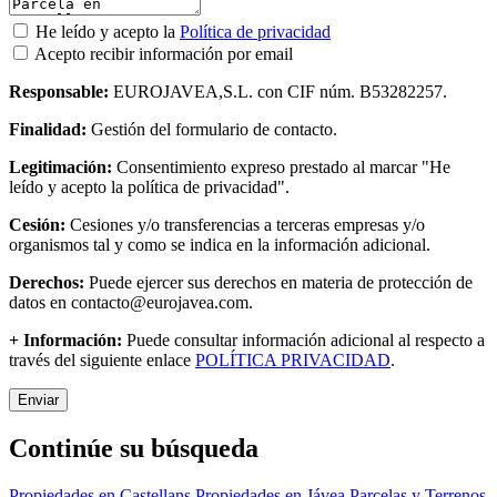
He leído y acepto la
Política de privacidad
Acepto recibir información por email
Responsable:
EUROJAVEA,S.L. con CIF núm. B53282257.
Finalidad:
Gestión del formulario de contacto.
Legitimación:
Consentimiento expreso prestado al marcar "He
leído y acepto la política de privacidad".
Cesión:
Cesiones y/o transferencias a terceras empresas y/o
organismos tal y como se indica en la información adicional.
Derechos:
Puede ejercer sus derechos en materia de protección de
datos en contacto@eurojavea.com.
+ Información:
Puede consultar información adicional al respecto a
través del siguiente enlace
POLÍTICA PRIVACIDAD
.
Enviar
Continúe su búsqueda
Propiedades en Castellans
Propiedades en Jávea
Parcelas y Terrenos