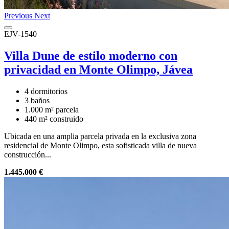
Previous
Next
EJV-1540
Villa Dune de estilo moderno con
privacidad en Monte Olimpo, Jávea
4 dormitorios
3 baños
1.000 m² parcela
440 m² construido
Ubicada en una amplia parcela privada en la exclusiva zona
residencial de Monte Olimpo, esta sofisticada villa de nueva
construcción...
1.445.000 €