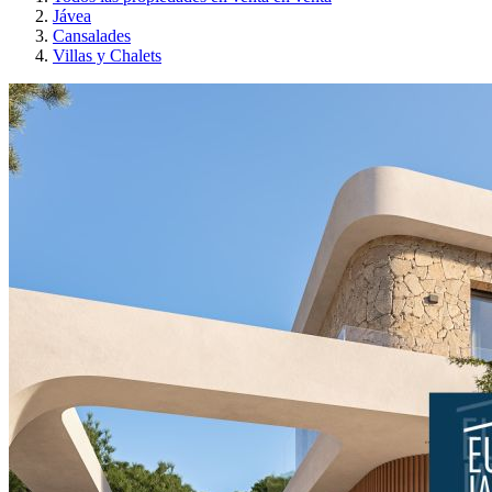
Jávea
Cansalades
Villas y Chalets