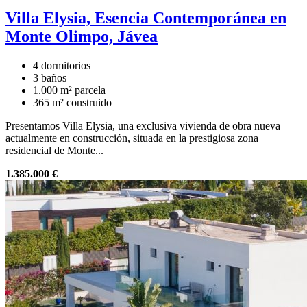
Villa Elysia, Esencia Contemporánea en
Monte Olimpo, Jávea
4 dormitorios
3 baños
1.000 m² parcela
365 m² construido
Presentamos Villa Elysia, una exclusiva vivienda de obra nueva
actualmente en construcción, situada en la prestigiosa zona
residencial de Monte...
1.385.000 €