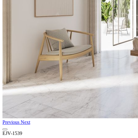
Previous
Next
EJV-1539