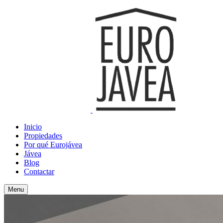
Inicio
Propiedades
Por qué Eurojávea
Jávea
Blog
Contactar
Menu