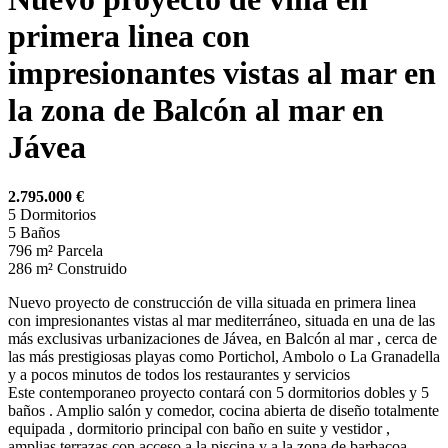
primera linea con
impresionantes vistas al mar en
la zona de Balcón al mar en
Jávea
2.795.000 €
5
Dormitorios
5
Baños
796 m²
Parcela
286 m²
Construido
Nuevo proyecto de construcción de villa situada en primera linea
con impresionantes vistas al mar mediterráneo, situada en una de las
más exclusivas urbanizaciones de Jávea, en Balcón al mar , cerca de
las más prestigiosas playas como Portichol, Ambolo o La Granadella
y a pocos minutos de todos los restaurantes y servicios
Este contemporaneo proyecto contará con 5 dormitorios dobles y 5
baños . Amplio salón y comedor, cocina abierta de diseño totalmente
equipada , dormitorio principal con baño en suite y vestidor ,
amplias terrazas con acceso a la piscina y a la zona de barbacoa.