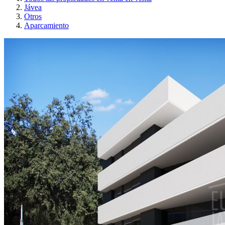
Jávea
Otros
Aparcamiento