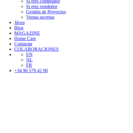
Si eres comprador
Si eres vendedor
Gestión de Proyectos
Ventas secretas
Jávea
Blog
MAGAZINE
Home Care
Contactar
COLABORACIONES
EN
NL
FR
+34 96 579 42 90