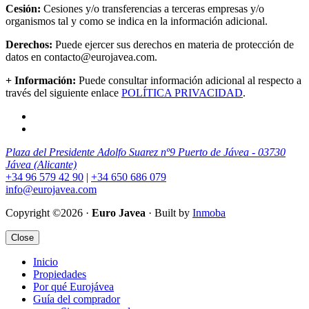
Cesión:
Cesiones y/o transferencias a terceras empresas y/o
organismos tal y como se indica en la información adicional.
Derechos:
Puede ejercer sus derechos en materia de protección de
datos en contacto@eurojavea.com.
+ Información:
Puede consultar información adicional al respecto a
través del siguiente enlace
POLÍTICA PRIVACIDAD
.
Plaza del Presidente Adolfo Suarez nº9 Puerto de Jávea - 03730
Jávea (Alicante)
+34 96 579 42 90
|
+34 650 686 079
info@eurojavea.com
Copyright ©2026 ·
Euro Javea
· Built by
Inmoba
Close
Inicio
Propiedades
Por qué Eurojávea
Guía del comprador