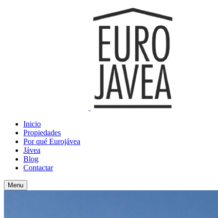
Inicio
Propiedades
Por qué Eurojávea
Jávea
Blog
Contactar
Menu