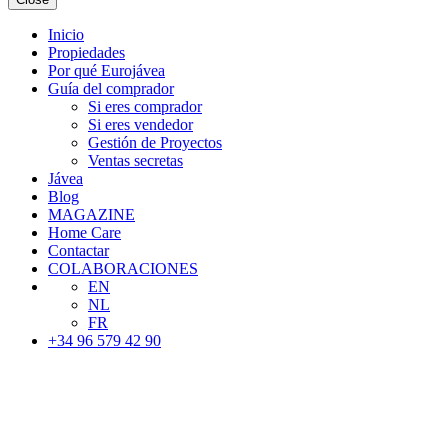
Inicio
Propiedades
Por qué Eurojávea
Guía del comprador
Si eres comprador
Si eres vendedor
Gestión de Proyectos
Ventas secretas
Jávea
Blog
MAGAZINE
Home Care
Contactar
COLABORACIONES
EN
NL
FR
+34 96 579 42 90