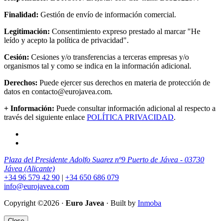
Finalidad:
Gestión de envío de información comercial.
Legitimación:
Consentimiento expreso prestado al marcar "He
leído y acepto la política de privacidad".
Cesión:
Cesiones y/o transferencias a terceras empresas y/o
organismos tal y como se indica en la información adicional.
Derechos:
Puede ejercer sus derechos en materia de protección de
datos en contacto@eurojavea.com.
+ Información:
Puede consultar información adicional al respecto a
través del siguiente enlace
POLÍTICA PRIVACIDAD
.
Plaza del Presidente Adolfo Suarez nº9 Puerto de Jávea - 03730
Jávea (Alicante)
+34 96 579 42 90
|
+34 650 686 079
info@eurojavea.com
Copyright ©2026 ·
Euro Javea
· Built by
Inmoba
Close