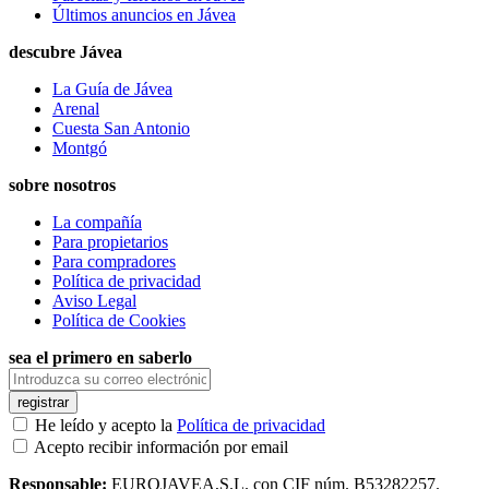
Últimos anuncios en Jávea
descubre Jávea
La Guía de Jávea
Arenal
Cuesta San Antonio
Montgó
sobre nosotros
La compañía
Para propietarios
Para compradores
Política de privacidad
Aviso Legal
Política de Cookies
sea el primero en saberlo
registrar
He leído y acepto la
Política de privacidad
Acepto recibir información por email
Responsable:
EUROJAVEA,S.L. con CIF núm. B53282257.