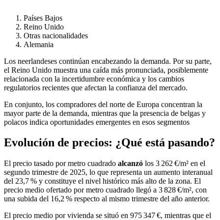
Países Bajos
Reino Unido
Otras nacionalidades
Alemania
Los neerlandeses continúan encabezando la demanda. Por su parte,
el Reino Unido muestra una caída más pronunciada, posiblemente
relacionada con la incertidumbre económica y los cambios
regulatorios recientes que afectan la confianza del mercado.
En conjunto, los compradores del norte de Europa concentran la
mayor parte de la demanda, mientras que la presencia de belgas y
polacos indica oportunidades emergentes en esos segmentos
Evolución de precios: ¿Qué está pasando?
El precio tasado por metro cuadrado
alcanzó
los 3 262 €/m² en el
segundo trimestre de 2025, lo que representa un aumento interanual
del 23,7 % y constituye el nivel histórico más alto de la zona. El
precio medio ofertado por metro cuadrado llegó a 3 828 €/m², con
una subida del 16,2 % respecto al mismo trimestre del año anterior.
El precio medio por vivienda se situó en 975 347 €, mientras que el