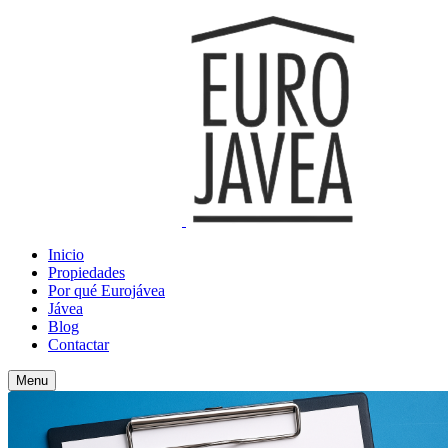
Inicio
Propiedades
Por qué Eurojávea
Jávea
Blog
Contactar
Menu