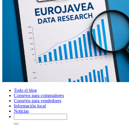
Todo el blog
Consejos para compradores
Consejos para vendedores
Información local
Noticias