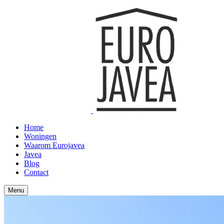
Home
Woningen
Waarom Eurojavea
Javea
Blog
Contact
Menu