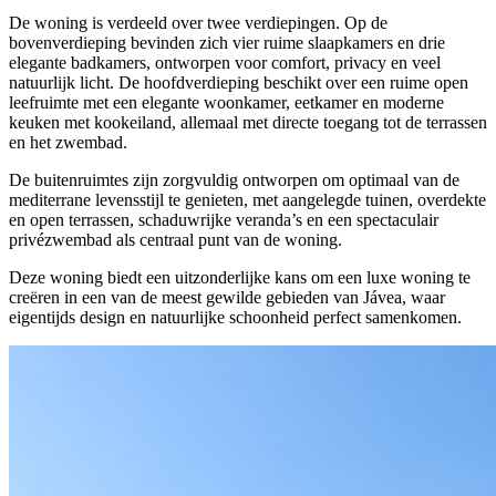
De woning is verdeeld over twee verdiepingen. Op de
bovenverdieping bevinden zich vier ruime slaapkamers en drie
elegante badkamers, ontworpen voor comfort, privacy en veel
natuurlijk licht. De hoofdverdieping beschikt over een ruime open
leefruimte met een elegante woonkamer, eetkamer en moderne
keuken met kookeiland, allemaal met directe toegang tot de terrassen
en het zwembad.
De buitenruimtes zijn zorgvuldig ontworpen om optimaal van de
mediterrane levensstijl te genieten, met aangelegde tuinen, overdekte
en open terrassen, schaduwrijke veranda’s en een spectaculair
privézwembad als centraal punt van de woning.
Deze woning biedt een uitzonderlijke kans om een luxe woning te
creëren in een van de meest gewilde gebieden van Jávea, waar
eigentijds design en natuurlijke schoonheid perfect samenkomen.