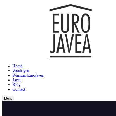
Home
Woningen
Waarom Eurojavea
Javea
Blog
Contact
Menu