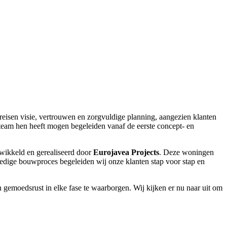
reisen visie, vertrouwen en zorgvuldige planning, aangezien klanten
 team hen heeft mogen begeleiden vanaf de eerste concept- en
twikkeld en gerealiseerd door
Eurojavea Projects
. Deze woningen
lledige bouwproces begeleiden wij onze klanten stap voor stap en
n gemoedsrust in elke fase te waarborgen. Wij kijken er nu naar uit om