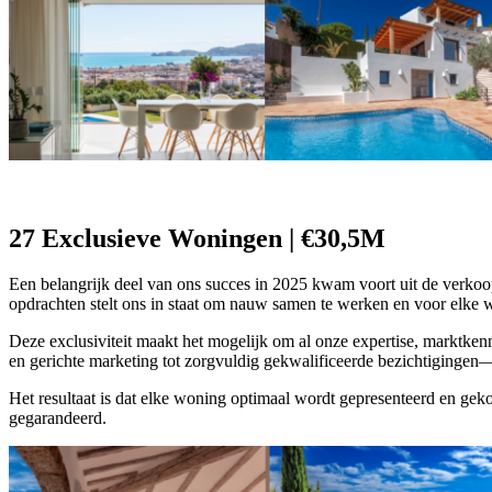
27 Exclusieve Woningen | €30,5M
Een belangrijk deel van ons succes in 2025 kwam voort uit de verko
opdrachten stelt ons in staat om nauw samen te werken en voor elke wo
Deze exclusiviteit maakt het mogelijk om al onze expertise, marktkenn
en gerichte marketing tot zorgvuldig gekwalificeerde bezichtigingen—
Het resultaat is dat elke woning optimaal wordt gepresenteerd en ge
gegarandeerd.