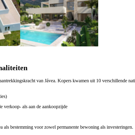
aliteiten
 aantrekkingskracht van Jávea. Kopers kwamen uit 10 verschillende nat
ies)
de verkoop- als aan de aankoopzijde
ávea als bestemming voor zowel permanente bewoning als investeringen.