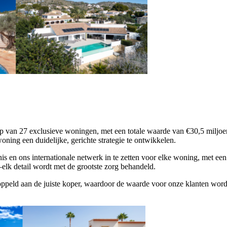
op van 27 exclusieve woningen, met een totale waarde van €30,5 miljoe
ning een duidelijke, gerichte strategie te ontwikkelen.
is en ons internationale netwerk in te zetten voor elke woning, met een
elk detail wordt met de grootste zorg behandeld.
koppeld aan de juiste koper, waardoor de waarde voor onze klanten wo