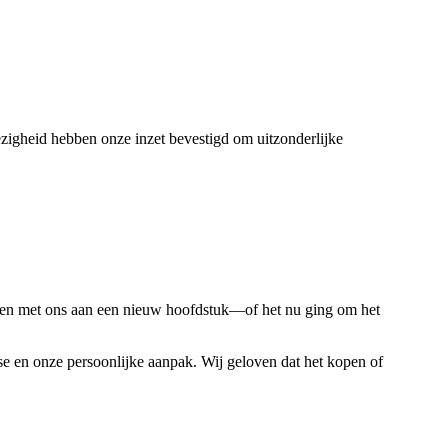
wezigheid hebben onze inzet bevestigd om uitzonderlijke
men met ons aan een nieuw hoofdstuk—of het nu ging om het
ise en onze persoonlijke aanpak. Wij geloven dat het kopen of