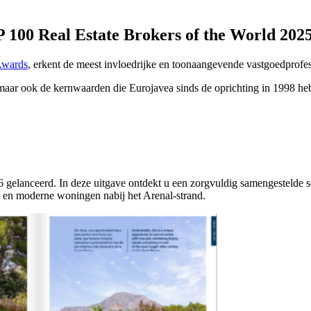
P 100 Real Estate Brokers of the World 202
Awards
, erkent de meest invloedrijke en toonaangevende vastgoedprofe
maar ook de kernwaarden die Eurojavea sinds de oprichting in 1998 hebb
6 gelanceerd. In deze uitgave ontdekt u een zorgvuldig samengesteld
d en moderne woningen nabij het Arenal-strand.