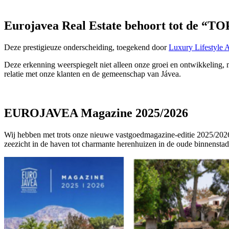
Eurojavea Real Estate behoort tot de “TO
Deze prestigieuze onderscheiding, toegekend door
Luxury Lifestyle 
Deze erkenning weerspiegelt niet alleen onze groei en ontwikkeling, 
relatie met onze klanten en de gemeenschap van Jávea.
EUROJAVEA Magazine 2025/2026
Wij hebben met trots onze nieuwe vastgoedmagazine-editie 2025/202
zeezicht in de haven tot charmante herenhuizen in de oude binnensta