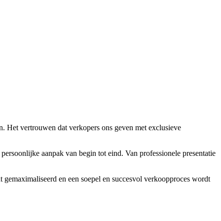
n. Het vertrouwen dat verkopers ons geven met exclusieve
 persoonlijke aanpak van begin tot eind. Van professionele presentatie
rdt gemaximaliseerd en een soepel en succesvol verkoopproces wordt