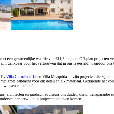
M
, met een gezamenlijke waarde van €11,3 miljoen. Off-plan projecten ve
zijn dankbaar voor het vertrouwen dat in ons is gesteld, waardoor ons
 11,
Villa Garroferal 12
en Villa Mezquida — zijn projecten die zijn on
 met grote aandacht voor elk detail en elk materiaal. Gedurende het vo
hun wensen en behoeften.
rs, architecten en juridisch adviseurs om duidelijkheid, transparantie e
ndersteunen terwijl hun projecten tot leven komen.