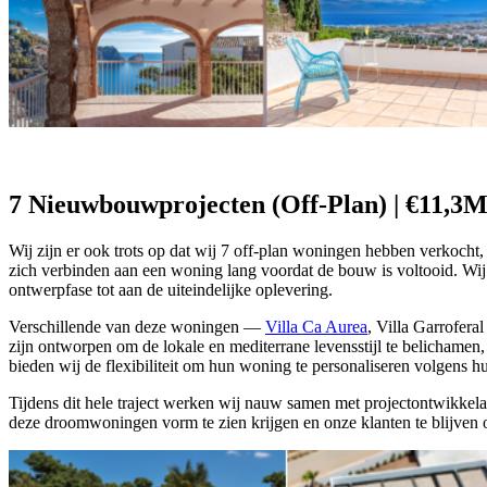
7 Nieuwbouwprojecten (Off-Plan) | €11,3
Wij zijn er ook trots op dat wij 7 off-plan woningen hebben verkocht
zich verbinden aan een woning lang voordat de bouw is voltooid. Wij 
ontwerpfase tot aan de uiteindelijke oplevering.
Verschillende van deze woningen —
Villa Ca Aurea
, Villa Garroferal
zijn ontworpen om de lokale en mediterrane levensstijl te belichamen,
bieden wij de flexibiliteit om hun woning te personaliseren volgens 
Tijdens dit hele traject werken wij nauw samen met projectontwikkelaa
deze droomwoningen vorm te zien krijgen en onze klanten te blijven o