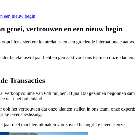
en een nieuw begin
n groei, vertrouwen en een nieuw begin
oopcijfers, sterkere klantrelaties en een groeiende internationale aan
onder betekenisvol jaar hebben gemaakt voor ons team en onze klanten.
de Transacties
totaal verkoopvolume van €48 miljoen. Bijna 100 gezinnen begonnen sa
ie naar het buitenland.
ar ook het vertrouwen dat onze klanten stellen in ons team, onze expert
rijke levensbeslissing.
het jaar deel mochten uitmaken van zoveel belangrijke levenskeuzes.