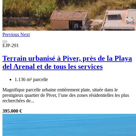
Previous
Next
EJP-291
Terrain urbanisé à Piver, près de la Playa
del Arenal et de tous les services
1.136 m² parcelle
Magnifique parcelle urbaine entièrement plate, située dans le
prestigieux quartier de Piver, l’une des zones résidentielles les plus
recherchées de...
395.000 €