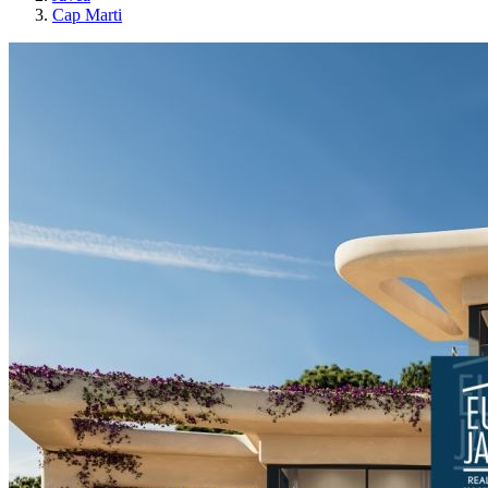
Cap Marti