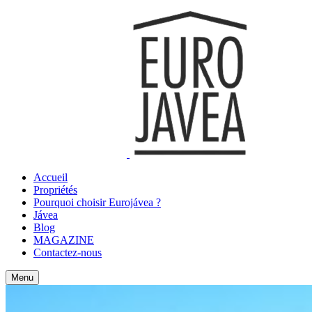
Accueil
Propriétés
Pourquoi choisir Eurojávea ?
Jávea
Blog
MAGAZINE
Contactez-nous
Menu