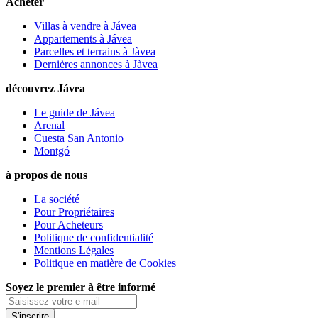
Acheter
Villas à vendre à Jávea
Appartements à Jávea
Parcelles et terrains à Jàvea
Dernières annonces à Jàvea
découvrez Jávea
Le guide de Jávea
Arenal
Cuesta San Antonio
Montgó
à propos de nous
La société
Pour Propriétaires
Pour Acheteurs
Politique de confidentialité
Mentions Légales
Politique en matière de Cookies
Soyez le premier à être informé
S'inscrire