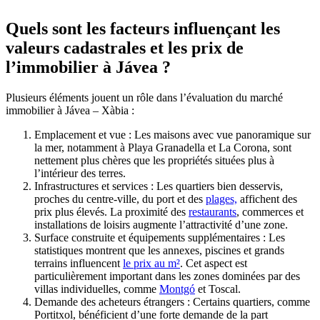
Quels sont les facteurs influençant les
valeurs cadastrales et les prix de
l’immobilier à Jávea ?
Plusieurs éléments jouent un rôle dans l’évaluation du marché
immobilier à Jávea – Xàbia :
Emplacement et vue : Les maisons avec vue panoramique sur
la mer, notamment à Playa Granadella et La Corona, sont
nettement plus chères que les propriétés situées plus à
l’intérieur des terres.
Infrastructures et services : Les quartiers bien desservis,
proches du centre-ville, du port et des
plages,
affichent des
prix plus élevés. La proximité des
restaurants
, commerces et
installations de loisirs augmente l’attractivité d’une zone.
Surface construite et équipements supplémentaires : Les
statistiques montrent que les annexes, piscines et grands
terrains influencent
le prix au m²
. Cet aspect est
particulièrement important dans les zones dominées par des
villas individuelles, comme
Montgó
et Toscal.
Demande des acheteurs étrangers : Certains quartiers, comme
Portitxol, bénéficient d’une forte demande de la part