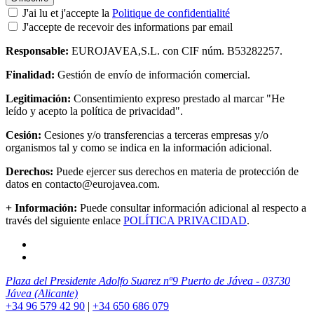
J'ai lu et j'accepte la
Politique de confidentialité
J'accepte de recevoir des informations par email
Responsable:
EUROJAVEA,S.L. con CIF núm. B53282257.
Finalidad:
Gestión de envío de información comercial.
Legitimación:
Consentimiento expreso prestado al marcar "He
leído y acepto la política de privacidad".
Cesión:
Cesiones y/o transferencias a terceras empresas y/o
organismos tal y como se indica en la información adicional.
Derechos:
Puede ejercer sus derechos en materia de protección de
datos en contacto@eurojavea.com.
+ Información:
Puede consultar información adicional al respecto a
través del siguiente enlace
POLÍTICA PRIVACIDAD
.
Plaza del Presidente Adolfo Suarez nº9 Puerto de Jávea - 03730
Jávea (Alicante)
+34 96 579 42 90
|
+34 650 686 079