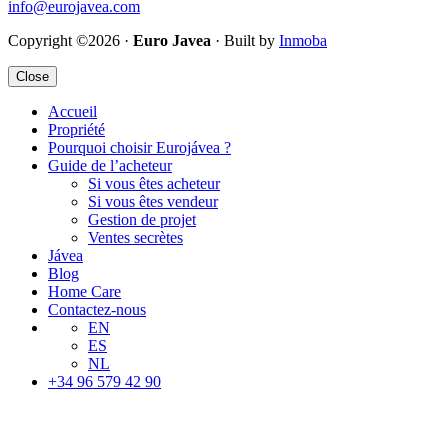
info@eurojavea.com
Copyright ©2026 ·
Euro Javea
· Built by
Inmoba
Close
Accueil
Propriété
Pourquoi choisir Eurojávea ?
Guide de l’acheteur
Si vous êtes acheteur
Si vous êtes vendeur
Gestion de projet
Ventes secrètes
Jávea
Blog
Home Care
Contactez-nous
EN
ES
NL
+34 96 579 42 90