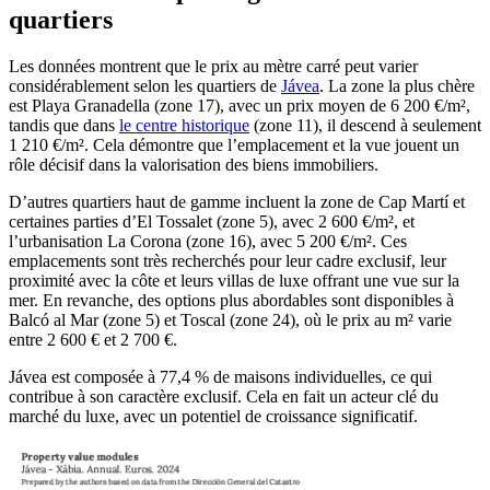
quartiers
Les données montrent que le prix au mètre carré peut varier
considérablement selon les quartiers de
Jávea
. La zone la plus chère
est Playa Granadella (zone 17), avec un prix moyen de 6 200 €/m²,
tandis que dans
le centre historique
(zone 11), il descend à seulement
1 210 €/m². Cela démontre que l’emplacement et la vue jouent un
rôle décisif dans la valorisation des biens immobiliers.
D’autres quartiers haut de gamme incluent la zone de Cap Martí et
certaines parties d’El Tossalet (zone 5), avec 2 600 €/m², et
l’urbanisation La Corona (zone 16), avec 5 200 €/m². Ces
emplacements sont très recherchés pour leur cadre exclusif, leur
proximité avec la côte et leurs villas de luxe offrant une vue sur la
mer. En revanche, des options plus abordables sont disponibles à
Balcó al Mar (zone 5) et Toscal (zone 24), où le prix au m² varie
entre 2 600 € et 2 700 €.
Jávea est composée à 77,4 % de maisons individuelles, ce qui
contribue à son caractère exclusif. Cela en fait un acteur clé du
marché du luxe, avec un potentiel de croissance significatif.