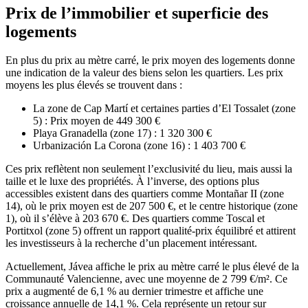
Prix de l’immobilier et superficie des
logements
En plus du prix au mètre carré, le prix moyen des logements donne
une indication de la valeur des biens selon les quartiers. Les prix
moyens les plus élevés se trouvent dans :
La zone de Cap Martí et certaines parties d’El Tossalet (zone
5) : Prix moyen de 449 300 €
Playa Granadella (zone 17) : 1 320 300 €
Urbanización La Corona (zone 16) : 1 403 700 €
Ces prix reflètent non seulement l’exclusivité du lieu, mais aussi la
taille et le luxe des propriétés. À l’inverse, des options plus
accessibles existent dans des quartiers comme Montañar II (zone
14), où le prix moyen est de 207 500 €, et le centre historique (zone
1), où il s’élève à 203 670 €. Des quartiers comme Toscal et
Portitxol (zone 5) offrent un rapport qualité-prix équilibré et attirent
les investisseurs à la recherche d’un placement intéressant.
Actuellement, Jávea affiche le prix au mètre carré le plus élevé de la
Communauté Valencienne, avec une moyenne de 2 799 €/m². Ce
prix a augmenté de 6,1 % au dernier trimestre et affiche une
croissance annuelle de 14,1 %. Cela représente un retour sur