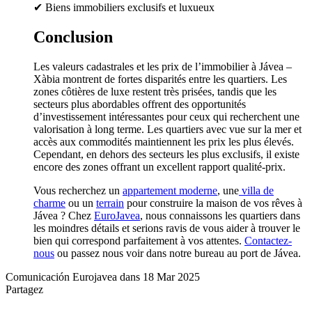
✔ Biens immobiliers exclusifs et luxueux
Conclusion
Les valeurs cadastrales et les prix de l’immobilier à Jávea –
Xàbia montrent de fortes disparités entre les quartiers. Les
zones côtières de luxe restent très prisées, tandis que les
secteurs plus abordables offrent des opportunités
d’investissement intéressantes pour ceux qui recherchent une
valorisation à long terme. Les quartiers avec vue sur la mer et
accès aux commodités maintiennent les prix les plus élevés.
Cependant, en dehors des secteurs les plus exclusifs, il existe
encore des zones offrant un excellent rapport qualité-prix.
Vous recherchez un
appartement moderne
, une
villa de
charme
ou un
terrain
pour construire la maison de vos rêves à
Jávea ? Chez
EuroJavea
, nous connaissons les quartiers dans
les moindres détails et serions ravis de vous aider à trouver le
bien qui correspond parfaitement à vos attentes.
Contactez-
nous
ou passez nous voir dans notre bureau au port de Jávea.
Comunicación Eurojavea dans 18 Mar 2025
Partagez