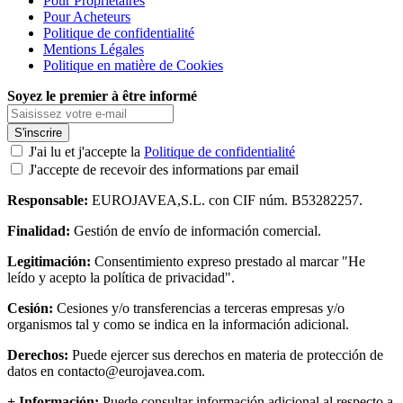
Pour Propriétaires
Pour Acheteurs
Politique de confidentialité
Mentions Légales
Politique en matière de Cookies
Soyez le premier à être informé
S'inscrire
J'ai lu et j'accepte la
Politique de confidentialité
J'accepte de recevoir des informations par email
Responsable:
EUROJAVEA,S.L. con CIF núm. B53282257.
Finalidad:
Gestión de envío de información comercial.
Legitimación:
Consentimiento expreso prestado al marcar "He
leído y acepto la política de privacidad".
Cesión:
Cesiones y/o transferencias a terceras empresas y/o
organismos tal y como se indica en la información adicional.
Derechos:
Puede ejercer sus derechos en materia de protección de
datos en contacto@eurojavea.com.
+ Información:
Puede consultar información adicional al respecto a