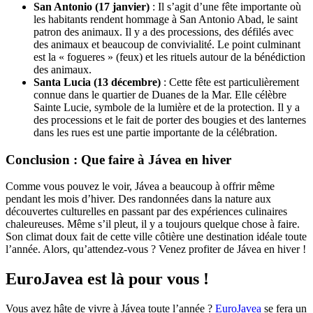
San Antonio (17 janvier)
: Il s’agit d’une fête importante où
les habitants rendent hommage à San Antonio Abad, le saint
patron des animaux. Il y a des processions, des défilés avec
des animaux et beaucoup de convivialité. Le point culminant
est la « fogueres » (feux) et les rituels autour de la bénédiction
des animaux.
Santa Lucia (13 décembre)
: Cette fête est particulièrement
connue dans le quartier de Duanes de la Mar. Elle célèbre
Sainte Lucie, symbole de la lumière et de la protection. Il y a
des processions et le fait de porter des bougies et des lanternes
dans les rues est une partie importante de la célébration.
Conclusion : Que faire à Jávea en hiver
Comme vous pouvez le voir, Jávea a beaucoup à offrir même
pendant les mois d’hiver. Des randonnées dans la nature aux
découvertes culturelles en passant par des expériences culinaires
chaleureuses. Même s’il pleut, il y a toujours quelque chose à faire.
Son climat doux fait de cette ville côtière une destination idéale toute
l’année. Alors, qu’attendez-vous ? Venez profiter de Jávea en hiver !
EuroJavea est là pour vous !
Vous avez hâte de vivre à Jávea toute l’année ?
EuroJavea
se fera un