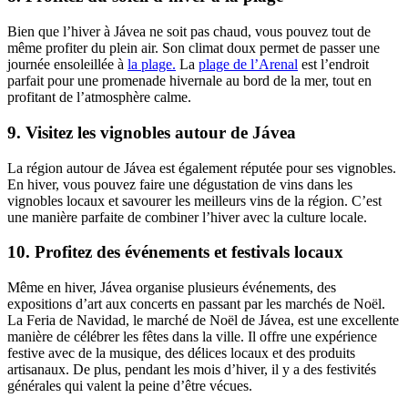
Bien que l’hiver à Jávea ne soit pas chaud, vous pouvez tout de
même profiter du plein air. Son climat doux permet de passer une
journée ensoleillée à
la plage.
La
plage de l’Arenal
est l’endroit
parfait pour une promenade hivernale au bord de la mer, tout en
profitant de l’atmosphère calme.
9. Visitez les vignobles autour de Jávea
La région autour de Jávea est également réputée pour ses vignobles.
En hiver, vous pouvez faire une dégustation de vins dans les
vignobles locaux et savourer les meilleurs vins de la région. C’est
une manière parfaite de combiner l’hiver avec la culture locale.
10. Profitez des événements et festivals locaux
Même en hiver, Jávea organise plusieurs événements, des
expositions d’art aux concerts en passant par les marchés de Noël.
La Feria de Navidad, le marché de Noël de Jávea, est une excellente
manière de célébrer les fêtes dans la ville. Il offre une expérience
festive avec de la musique, des délices locaux et des produits
artisanaux. De plus, pendant les mois d’hiver, il y a des festivités
générales qui valent la peine d’être vécues.