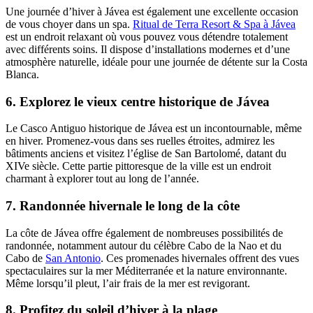
Une journée d’hiver à Jávea est également une excellente occasion
de vous choyer dans un spa.
Ritual de Terra Resort & Spa à Jávea
est un endroit relaxant où vous pouvez vous détendre totalement
avec différents soins. Il dispose d’installations modernes et d’une
atmosphère naturelle, idéale pour une journée de détente sur la Costa
Blanca.
6. Explorez le vieux centre historique de Jávea
Le Casco Antiguo historique de Jávea est un incontournable, même
en hiver. Promenez-vous dans ses ruelles étroites, admirez les
bâtiments anciens et visitez l’église de San Bartolomé, datant du
XIVe siècle. Cette partie pittoresque de la ville est un endroit
charmant à explorer tout au long de l’année.
7. Randonnée hivernale le long de la côte
La côte de Jávea offre également de nombreuses possibilités de
randonnée, notamment autour du célèbre Cabo de la Nao et du
Cabo de
San Antonio
. Ces promenades hivernales offrent des vues
spectaculaires sur la mer Méditerranée et la nature environnante.
Même lorsqu’il pleut, l’air frais de la mer est revigorant.
8. Profitez du soleil d’hiver à la plage