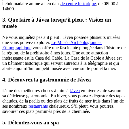
hebdomadaire animé a lieu dans
le centre historique
, de 08h00 à
14h00.
3. Que faire à Jávea lorsqu’il pleut : Visitez un
musée
Ne vous inquiétez pas s’il pleut ! Jávea possède plusieurs musées
que vous pouvez explorer.
Le Musée Archéologique et
Ethnographique
vous offre une fascinante plongée dans l’histoire de
la région, de la préhistoire à nos jours. Une autre attraction
intéressante est la Casa del Cable. La Casa de la Cable à Jávea est
un bâtiment historique qui servait autrefois à la télégraphie et qui
abrite aujourd’hui un petit musée avec vue sur le port et la mer.
4. Découvrez la gastronomie de Jávea
L’une des meilleures choses à faire à
Jávea
en hiver est de savourer
sa délicieuse gastronomie. En hiver, vous pouvez déguster des tapas
chaudes, de la paella ou des plats de fruits de mer frais dans l’un de
ses nombreux
restaurants
chaleureux. S’il pleut, vous pourrez
savourer ces plats parfumés près de la cheminée.
5. Détendez-vous au spa