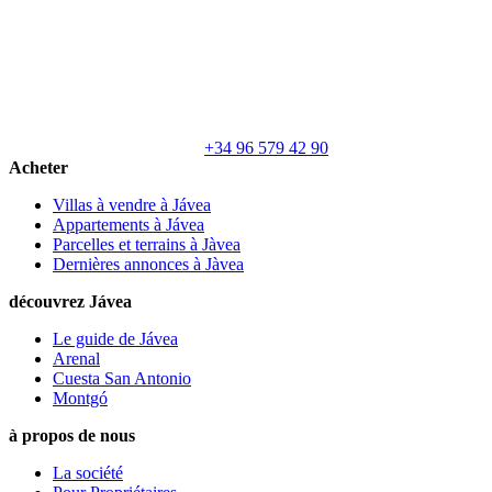
+34 96 579 42 90
Acheter
Villas à vendre à Jávea
Appartements à Jávea
Parcelles et terrains à Jàvea
Dernières annonces à Jàvea
découvrez Jávea
Le guide de Jávea
Arenal
Cuesta San Antonio
Montgó
à propos de nous
La société