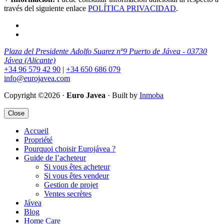
través del siguiente enlace
POLÍTICA PRIVACIDAD
.
Plaza del Presidente Adolfo Suarez nº9 Puerto de Jávea - 03730
Jávea (Alicante)
+34 96 579 42 90
|
+34 650 686 079
info@eurojavea.com
Copyright ©2026 ·
Euro Javea
· Built by
Inmoba
Close
Accueil
Propriété
Pourquoi choisir Eurojávea ?
Guide de l’acheteur
Si vous êtes acheteur
Si vous êtes vendeur
Gestion de projet
Ventes secrètes
Jávea
Blog
Home Care