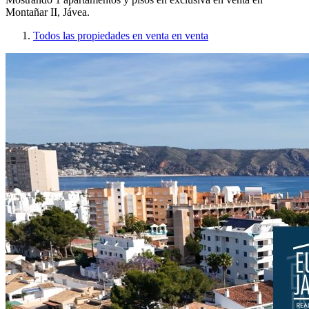
Montañar II, Jávea.
Todos las propiedades en venta en venta