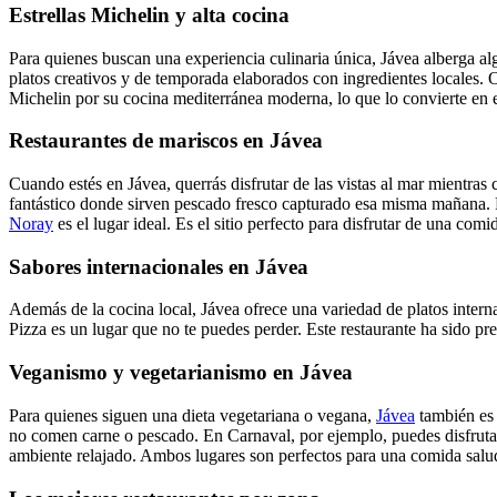
Estrellas Michelin y alta cocina
Para quienes buscan una experiencia culinaria única, Jávea alberga al
platos creativos y de temporada elaborados con ingredientes locales. O
Michelin por su cocina mediterránea moderna, lo que lo convierte en e
Restaurantes de mariscos en Jávea
Cuando estés en Jávea, querrás disfrutar de las vistas al mar mientra
fantástico donde sirven pescado fresco capturado esa misma mañana. Pu
Noray
es el lugar ideal. Es el sitio perfecto para disfrutar de una com
Sabores internacionales en Jávea
Además de la cocina local, Jávea ofrece una variedad de platos internac
Pizza es un lugar que no te puedes perder. Este restaurante ha sido p
Veganismo y vegetarianismo en Jávea
Para quienes siguen una dieta vegetariana o vegana,
Jávea
también es 
no comen carne o pescado. En Carnaval, por ejemplo, puedes disfrutar 
ambiente relajado. Ambos lugares son perfectos para una comida salud