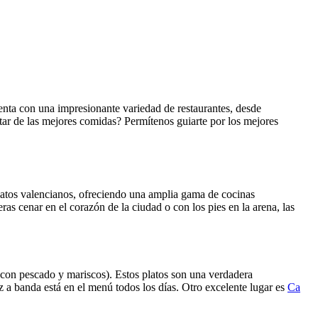
enta con una impresionante variedad de restaurantes, desde
utar de las mejores comidas? Permítenos guiarte por los mejores
 platos valencianos, ofreciendo una amplia gama de cocinas
as cenar en el corazón de la ciudad o con los pies en la arena, las
z con pescado y mariscos). Estos platos son una verdadera
oz a banda está en el menú todos los días. Otro excelente lugar es
Ca