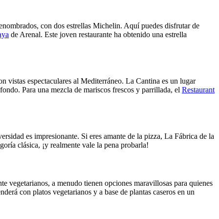
enombrados, con dos estrellas Michelin. Aquí puedes disfrutar de
aya
de Arenal. Este joven restaurante ha obtenido una estrella
on vistas espectaculares al Mediterráneo. La Cantina es un lugar
 fondo. Para una mezcla de mariscos frescos y parrillada, el
Restaurant
versidad es impresionante. Si eres amante de la pizza, La Fábrica de la
oría clásica, ¡y realmente vale la pena probarla!
e vegetarianos, a menudo tienen opciones maravillosas para quienes
nderá con platos vegetarianos y a base de plantas caseros en un