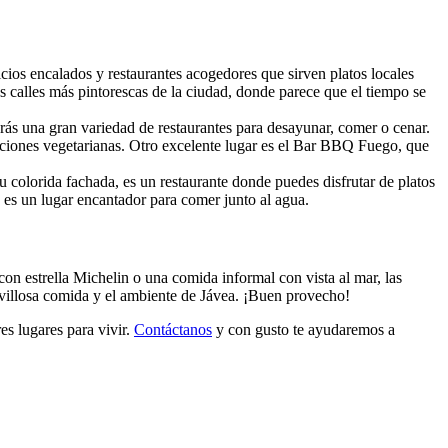
icios encalados y restaurantes acogedores que sirven platos locales
las calles más pintorescas de la ciudad, donde parece que el tiempo se
arás una gran variedad de restaurantes para desayunar, comer o cenar.
opciones vegetarianas. Otro excelente lugar es el Bar BBQ Fuego, que
su colorida fachada, es un restaurante donde puedes disfrutar de platos
 es un lugar encantador para comer junto al agua.
 con estrella Michelin o una comida informal con vista al mar, las
ravillosa comida y el ambiente de Jávea. ¡Buen provecho!
s lugares para vivir.
Contáctanos
y con gusto te ayudaremos a