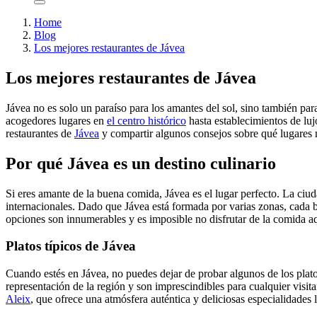
Home
Blog
Los mejores restaurantes de Jávea
Los mejores restaurantes de Jávea
Jávea no es solo un paraíso para los amantes del sol, sino también pa
acogedores lugares en
el centro histórico
hasta establecimientos de luj
restaurantes de
Jávea
y compartir algunos consejos sobre qué lugares 
Por qué Jávea es un destino culinario
Si eres amante de la buena comida, Jávea es el lugar perfecto. La ciud
internacionales. Dado que Jávea está formada por varias zonas, cada ba
opciones son innumerables y es imposible no disfrutar de la comida aq
Platos típicos de Jávea
Cuando estés en Jávea, no puedes dejar de probar algunos de los plato
representación de la región y son imprescindibles para cualquier visi
Aleix
, que ofrece una atmósfera auténtica y deliciosas especialidades 