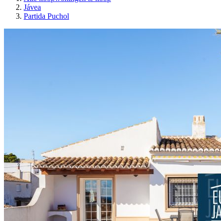
Jávea
Partida Puchol