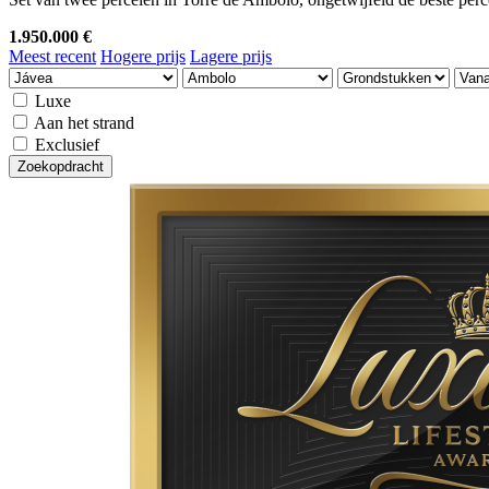
1.950.000 €
Meest recent
Hogere prijs
Lagere prijs
Luxe
Aan het strand
Exclusief
Zoekopdracht