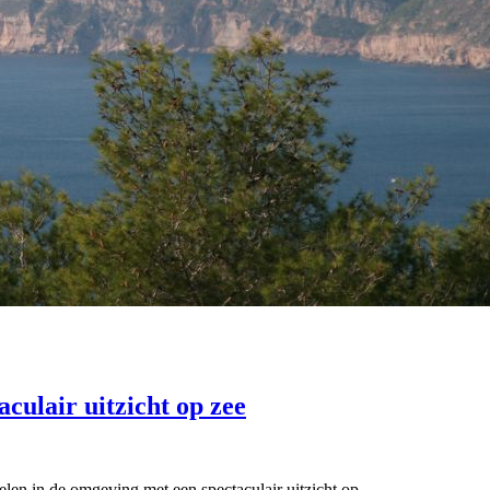
culair uitzicht op zee
len in de omgeving met een spectaculair uitzicht op...