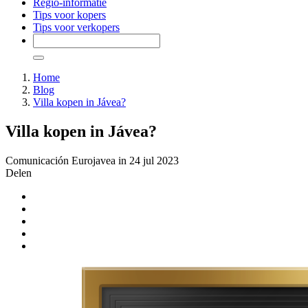
Regio-informatie
Tips voor kopers
Tips voor verkopers
Home
Blog
Villa kopen in Jávea?
Villa kopen in Jávea?
Comunicación Eurojavea in 24 jul 2023
Delen