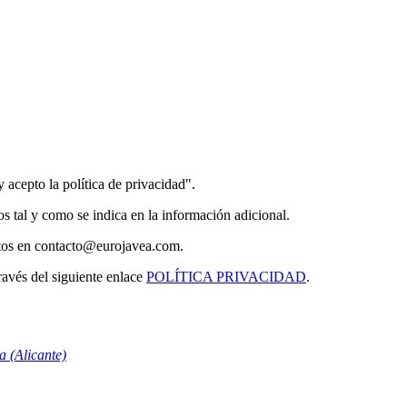
acepto la política de privacidad".
s tal y como se indica en la información adicional.
atos en contacto@eurojavea.com.
ravés del siguiente enlace
POLÍTICA PRIVACIDAD
.
a (Alicante)