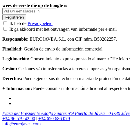
wees de eerste die op de hoogte is
Registreren
Ik heb de
Privacybeleid
Ik ga akkoord met het ontvangen van informatie per e-mail
Responsable:
EUROJAVEA,S.L. con CIF núm. B53282257.
Finalidad:
Gestión de envío de información comercial.
Legitimación:
Consentimiento expreso prestado al marcar "He leído y 
Cesión:
Cesiones y/o transferencias a terceras empresas y/o organismo
Derechos:
Puede ejercer sus derechos en materia de protección de d
+ Información:
Puede consultar información adicional al respecto a t
Plaza del Presidente Adolfo Suarez nº9 Puerto de Jávea - 03730 Jáve
+34 96 579 42 90
|
+34 650 686 079
info@eurojavea.com