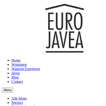
Home
Woningen
Waarom Eurojavea
Javea
Blog
Contact
Menu
Alle blogs
Nieuws