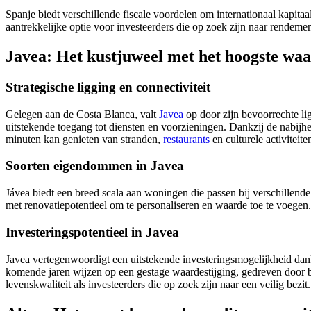
Spanje biedt verschillende fiscale voordelen om internationaal kapitaa
aantrekkelijke optie voor investeerders die op zoek zijn naar rendeme
Javea: Het kustjuweel met het hoogste waa
Strategische ligging en connectiviteit
Gelegen aan de Costa Blanca, valt
Javea
op door zijn bevoorrechte li
uitstekende toegang tot diensten en voorzieningen.
Dankzij de nabijhe
minuten kan genieten van stranden,
restaurants
en culturele activiteite
Soorten eigendommen in Javea
Jávea biedt een breed scala aan woningen die passen bij verschillende
met renovatiepotentieel om te personaliseren en waarde toe te voegen.
Investeringspotentieel in Javea
Javea vertegenwoordigt een uitstekende investeringsmogelijkheid dank
komende jaren wijzen op een gestage waardestijging, gedreven door be
levenskwaliteit als investeerders die op zoek zijn naar een veilig bezit.