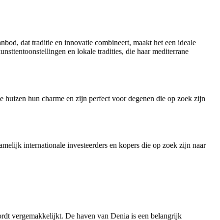
bod, dat traditie en innovatie combineert, maakt het een ideale
unsttentoonstellingen en lokale tradities, die haar mediterrane
le huizen hun charme en zijn perfect voor degenen die op zoek zijn
melijk internationale investeerders en kopers die op zoek zijn naar
ordt vergemakkelijkt.
De haven van Denia is een belangrijk