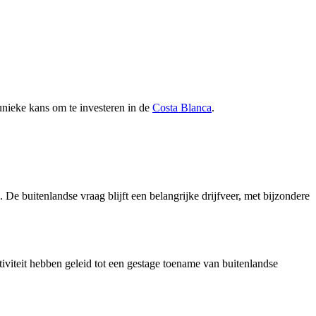
unieke kans om te investeren in de
Costa Blanca
.
.
De buitenlandse vraag blijft een belangrijke drijfveer, met bijzondere
tiviteit hebben geleid tot een gestage toename van buitenlandse