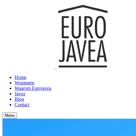
Home
Woningen
Waarom Eurojavea
Javea
Blog
Contact
Menu