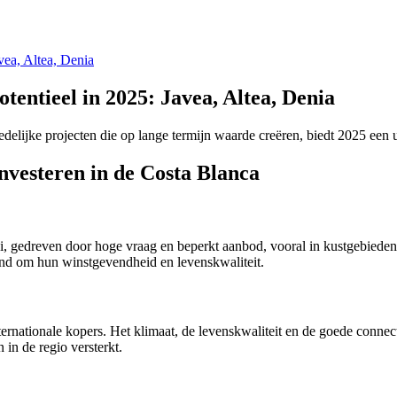
vea, Altea, Denia
tentieel in 2025: Javea, Altea, Denia
edelijke projecten die op lange termijn waarde creëren, biedt 2025 een 
nvesteren in de Costa Blanca
i, gedreven door hoge vraag en beperkt aanbod, vooral in kustgebieden
end om hun winstgevendheid en levenskwaliteit.
ternationale kopers.
Het klimaat, de levenskwaliteit en de goede connec
 in de regio versterkt.