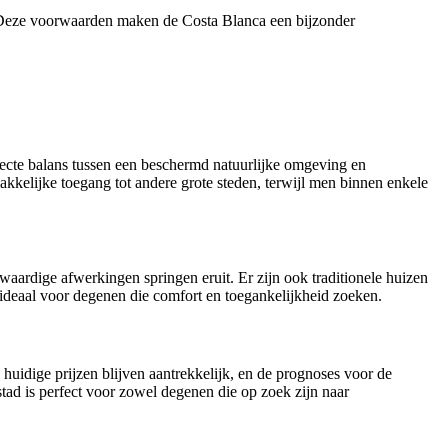
eze voorwaarden maken de Costa Blanca een bijzonder
fecte balans tussen een beschermd natuurlijke omgeving en
kkelijke toegang tot andere grote steden, terwijl men binnen enkele
gwaardige afwerkingen springen eruit.
Er zijn ook traditionele huizen
ideaal voor degenen die comfort en toegankelijkheid zoeken.
huidige prijzen blijven aantrekkelijk, en de prognoses voor de
tad is perfect voor zowel degenen die op zoek zijn naar