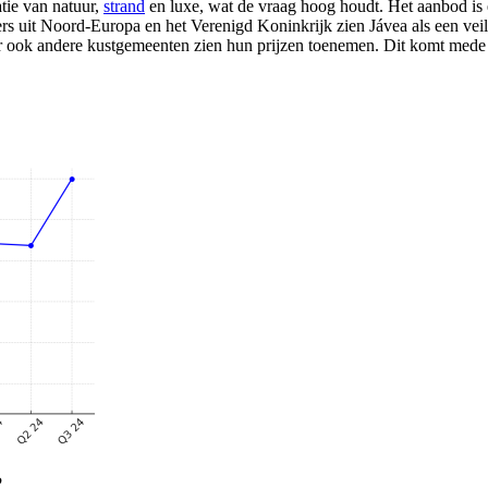
tie van natuur,
strand
en luxe, wat de vraag hoog houdt. Het aanbod is e
rs uit Noord-Europa en het Verenigd Koninkrijk zien Jávea als een veil
ar ook andere kustgemeenten zien hun prijzen toenemen. Dit komt mede d
?