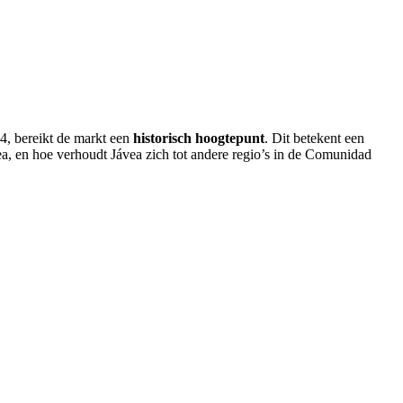
4, bereikt de markt een
historisch hoogtepunt
. Dit betekent een
ea, en
hoe verhoudt Jávea zich tot andere regi
o’s in de Comunidad