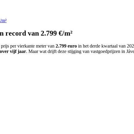
€/m²
n record van 2.799 €/m²
e prijs per vierkante meter van
2.799 euro
in het derde kwartaal van 202
ver vijf jaar
. Maar wat drijft deze stijging van vastgoedprijzen in Jáv