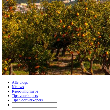
Alle blogs
Nieuws
Regio-informatie
Tips voor kopers
Tips voor verkopers