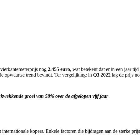
vierkantemeterprijs nog
2.455 euro
, wat betekent dat er in een jaar ti
de opwaartse trend bevindt. Ter vergelijking: in
Q3 2022
lag de prijs n
drukwekkende groei van 58% over de afgelopen vijf jaar
internationale kopers. Enkele factoren die bijdragen aan de sterke prijs