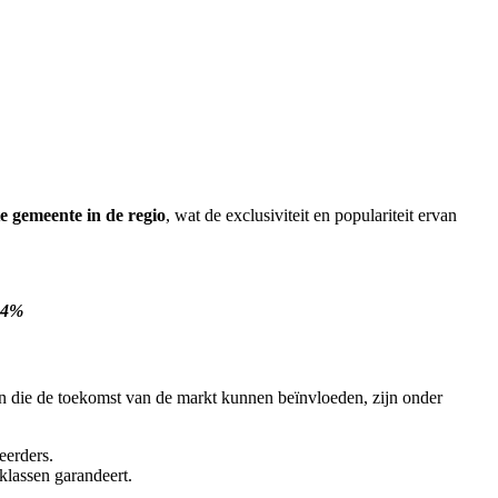
e gemeente in de regio
, wat de exclusiviteit en populariteit ervan
 14%
ren die de toekomst van de markt kunnen beïnvloeden, zijn onder
eerders.
sklassen garandeert.
.