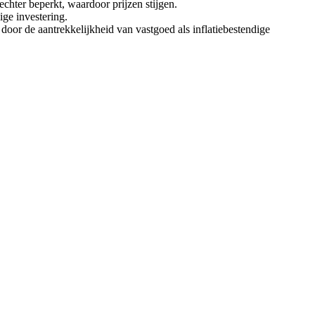
chter beperkt, waardoor prijzen stijgen.
ige investering.
oor de aantrekkelijkheid van vastgoed als inflatiebestendige