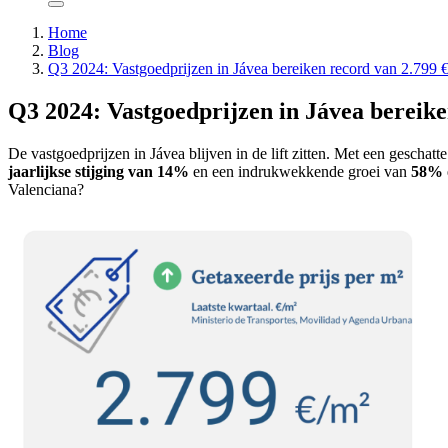
Home
Blog
Q3 2024: Vastgoedprijzen in Jávea bereiken record van 2.799 
Q3 2024: Vastgoedprijzen in Jávea bereike
De vastgoedprijzen in Jávea blijven in de lift zitten. Met een geschatt
jaarlijkse stijging van 14%
en een indrukwekkende groei van
58% o
Valenciana?