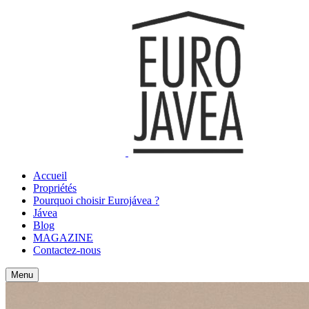
Accueil
Propriétés
Pourquoi choisir Eurojávea ?
Jávea
Blog
MAGAZINE
Contactez-nous
Menu