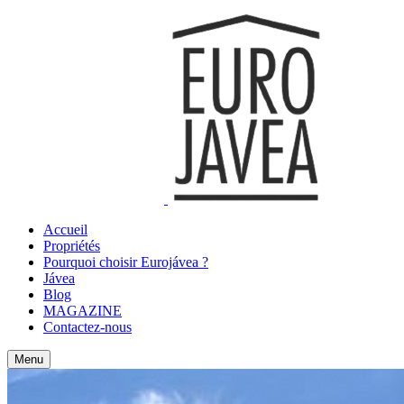
Accueil
Propriétés
Pourquoi choisir Eurojávea ?
Jávea
Blog
MAGAZINE
Contactez-nous
Menu